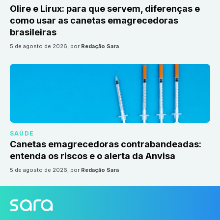
Olire e Lirux: para que servem, diferenças e
como usar as canetas emagrecedoras
brasileiras
5 de agosto de 2026
, por
Redação Sara
SAÚDE
Canetas emagrecedoras contrabandeadas:
entenda os riscos e o alerta da Anvisa
5 de agosto de 2026
, por
Redação Sara