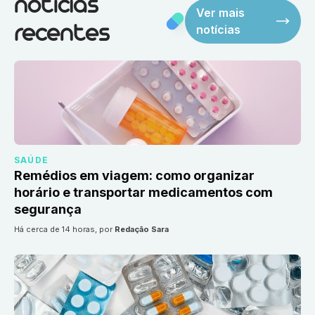
notícias
Ver mais
notícias
recentes
SAÚDE
Remédios em viagem: como organizar
horário e transportar medicamentos com
segurança
há cerca de 14 horas
, por
Redação Sara