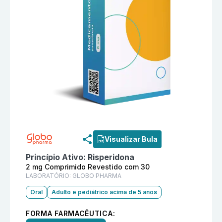
Informações detalhadas do produto
Rispxan 2 mg Co
Visualizar Bula
Princípio Ativo:
Risperidona
2 mg Comprimido Revestido com 30
LABORATÓRIO:
GLOBO PHARMA
Oral
Adulto e pediátrico acima de 5 anos
FORMA FARMACÊUTICA: