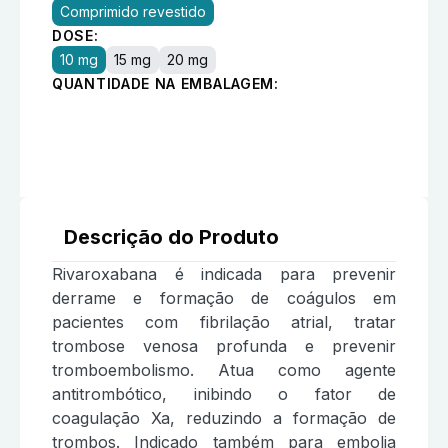
Comprimido revestido
DOSE:
10 mg
15 mg
20 mg
QUANTIDADE NA EMBALAGEM:
Descrição do Produto
Rivaroxabana é indicada para prevenir
derrame e formação de coágulos em
pacientes com fibrilação atrial, tratar
trombose venosa profunda e prevenir
tromboembolismo. Atua como agente
antitrombótico, inibindo o fator de
coagulação Xa, reduzindo a formação de
trombos. Indicado também para embolia