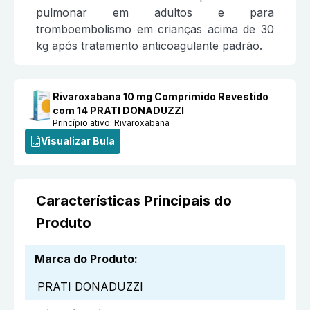
pulmonar em adultos e para
tromboembolismo em crianças acima de 30
kg após tratamento anticoagulante padrão.
Rivaroxabana 10 mg Comprimido Revestido
com 14 PRATI DONADUZZI
Princípio ativo:
Rivaroxabana
Visualizar Bula
Características Principais do
Produto
Marca do Produto
:
PRATI DONADUZZI