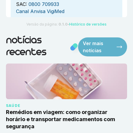
SAC:
0800 709933
Canal Anvisa VigiMed
Versão da página:
0.1.0
Histórico de versões
●
notícias
Ver mais
notícias
recentes
SAÚDE
Remédios em viagem: como organizar
horário e transportar medicamentos com
segurança