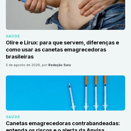
SAÚDE
Olire e Lirux: para que servem, diferenças e
como usar as canetas emagrecedoras
brasileiras
5 de agosto de 2026
, por
Redação Sara
SAÚDE
Canetas emagrecedoras contrabandeadas:
entenda os riscos e o alerta da Anvisa