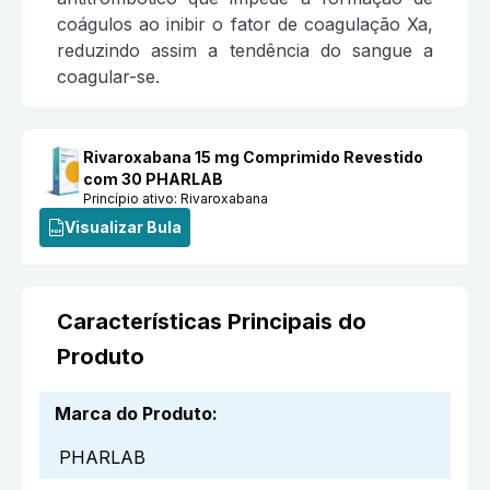
coágulos ao inibir o fator de coagulação Xa,
reduzindo assim a tendência do sangue a
coagular-se.
Rivaroxabana 15 mg Comprimido Revestido
com 30 PHARLAB
Princípio ativo:
Rivaroxabana
Visualizar Bula
Características Principais do
Produto
Marca do Produto
:
PHARLAB