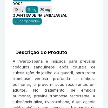
DOSE:
10 mg
15 mg
20 mg
QUANTIDADE NA EMBALAGEM:
30 comprimidos
Descrição do Produto
A rivaroxabana é indicada para prevenir
coágulos sanguíneos após cirurgia de
substituição de joelho ou quadril, para tratar
trombose venosa profunda e embolia
pulmonar, e prevenir seus recorrentes em
adultos. No tratamento de embolia
pulmonar, previne trombose recorrente. A
substância ativa, rivaroxabana, é um agente
antitrombótico que impede a formação de