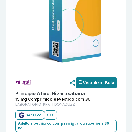
Informações detalhadas do produto
Rivaroxabana 15
Visualizar Bula
Princípio Ativo:
Rivaroxabana
15 mg Comprimido Revestido com 30
LABORATÓRIO:
PRATI DONADUZZI
Genérico
Oral
Adulto e pediátrico com peso igual ou superior a 30
kg