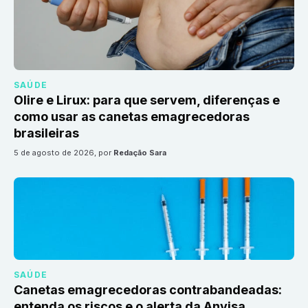
SAÚDE
Olire e Lirux: para que servem, diferenças e
como usar as canetas emagrecedoras
brasileiras
5 de agosto de 2026
, por
Redação Sara
SAÚDE
Canetas emagrecedoras contrabandeadas:
entenda os riscos e o alerta da Anvisa