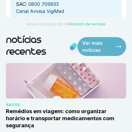
SAC:
0800 709933
Canal Anvisa VigiMed
Versão da página:
0.1.0
Histórico de versões
●
notícias
Ver mais
notícias
recentes
SAÚDE
Remédios em viagem: como organizar
horário e transportar medicamentos com
segurança