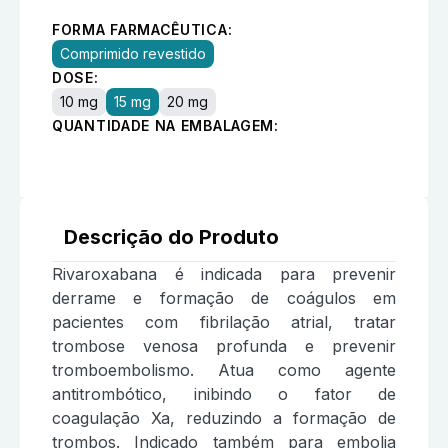
FORMA FARMACÊUTICA:
Comprimido revestido
DOSE:
10 mg
15 mg
20 mg
QUANTIDADE NA EMBALAGEM:
Descrição do Produto
Rivaroxabana é indicada para prevenir
derrame e formação de coágulos em
pacientes com fibrilação atrial, tratar
trombose venosa profunda e prevenir
tromboembolismo. Atua como agente
antitrombótico, inibindo o fator de
coagulação Xa, reduzindo a formação de
trombos. Indicado também para embolia