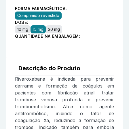
FORMA FARMACÊUTICA:
Comprimido revestido
DOSE:
10 mg
15 mg
20 mg
QUANTIDADE NA EMBALAGEM:
Descrição do Produto
Rivaroxabana é indicada para prevenir
derrame e formação de coágulos em
pacientes com fibrilação atrial, tratar
trombose venosa profunda e prevenir
tromboembolismo. Atua como agente
antitrombótico, inibindo o fator de
coagulação Xa, reduzindo a formação de
trombos. Indicado também para embolia