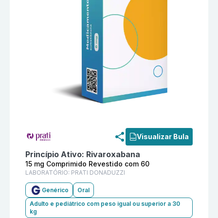
Informações detalhadas do produto
Rivaroxabana 15
Visualizar Bula
Princípio Ativo:
Rivaroxabana
15 mg Comprimido Revestido com 60
LABORATÓRIO:
PRATI DONADUZZI
Genérico
Oral
Adulto e pediátrico com peso igual ou superior a 30
kg