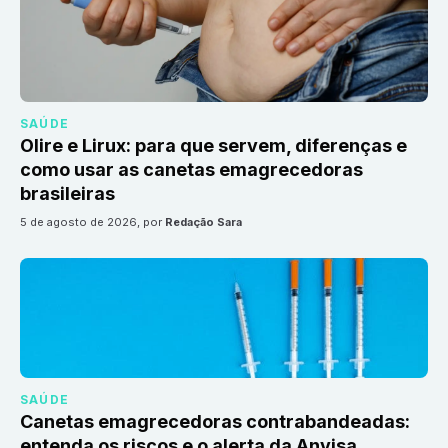
SAÚDE
Olire e Lirux: para que servem, diferenças e
como usar as canetas emagrecedoras
brasileiras
5 de agosto de 2026
, por
Redação Sara
SAÚDE
Canetas emagrecedoras contrabandeadas:
entenda os riscos e o alerta da Anvisa