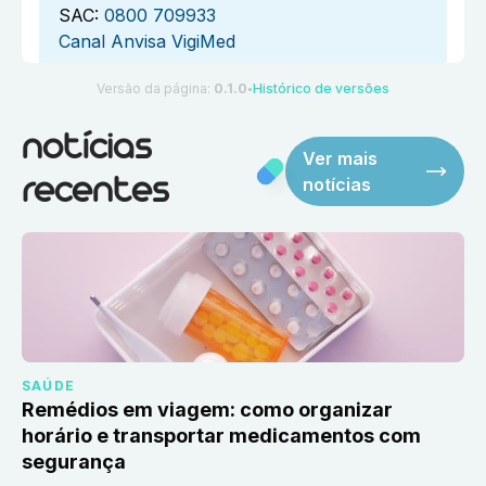
SAC:
0800 709933
Canal Anvisa VigiMed
Versão da página:
0.1.0
Histórico de versões
●
notícias
Ver mais
notícias
recentes
SAÚDE
Remédios em viagem: como organizar
horário e transportar medicamentos com
segurança