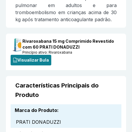
pulmonar em adultos e para
tromboembolismo em crianças acima de 30
kg após tratamento anticoagulante padrão.
Rivaroxabana 15 mg Comprimido Revestido
com 60 PRATI DONADUZZI
Princípio ativo:
Rivaroxabana
Visualizar Bula
Características Principais do
Produto
Marca do Produto
:
PRATI DONADUZZI