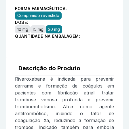
FORMA FARMACÊUTICA:
Comprimido revestido
DOSE:
10 mg
15 mg
20 mg
QUANTIDADE NA EMBALAGEM:
Descrição do Produto
Rivaroxabana é indicada para prevenir
derrame e formação de coágulos em
pacientes com fibrilação atrial, tratar
trombose venosa profunda e prevenir
tromboembolismo. Atua como agente
antitrombótico, inibindo o fator de
coagulação Xa, reduzindo a formação de
trombos. Indicado também para embolia