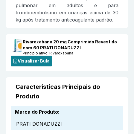
pulmonar em adultos e para
tromboembolismo em crianças acima de 30
kg após tratamento anticoagulante padrão.
Rivaroxabana 20 mg Comprimido Revestido
com 60 PRATI DONADUZZI
Princípio ativo:
Rivaroxabana
Visualizar Bula
Características Principais do
Produto
Marca do Produto
:
PRATI DONADUZZI