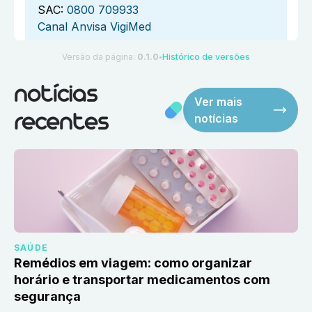
SAC:
0800 709933
Canal Anvisa VigiMed
Versão da página:
0.1.0
Histórico de versões
●
notícias
Ver mais
notícias
recentes
SAÚDE
Remédios em viagem: como organizar
horário e transportar medicamentos com
segurança