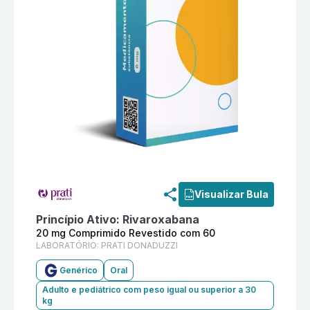
Informações detalhadas do produto
Rivaroxabana 20
Visualizar Bula
Princípio Ativo:
Rivaroxabana
20 mg Comprimido Revestido com 60
LABORATÓRIO:
PRATI DONADUZZI
Genérico
Oral
Adulto e pediátrico com peso igual ou superior a 30
kg