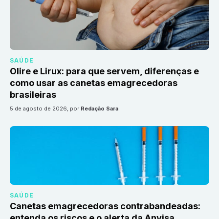
SAÚDE
Olire e Lirux: para que servem, diferenças e
como usar as canetas emagrecedoras
brasileiras
5 de agosto de 2026
, por
Redação Sara
SAÚDE
Canetas emagrecedoras contrabandeadas:
entenda os riscos e o alerta da Anvisa