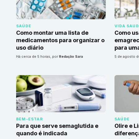
SAÚDE
VIDA SAU
Como montar uma lista de
Como us
medicamentos para organizar o
emagrec
uso diário
para uma
há cerca de 5 horas
, por
Redação Sara
5 de agosto 
BEM-ESTAR
SAÚDE
Para que serve semaglutida e
Olire e L
quando é indicada
diferenç