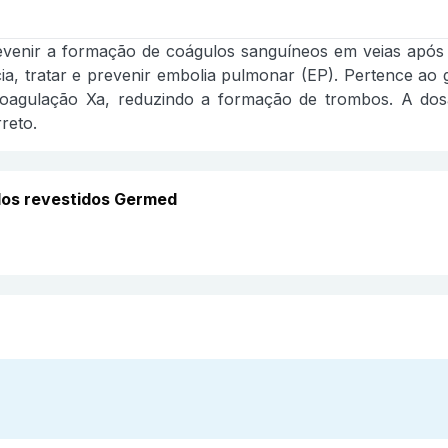
venir a formação de coágulos sanguíneos em veias após cir
a, tratar e prevenir embolia pulmonar (EP). Pertence ao
oagulação Xa, reduzindo a formação de trombos. A dos
reto.
dos revestidos Germed