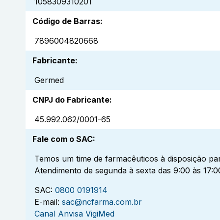
1058309310201
Código de Barras
:
7896004820668
Fabricante
:
Germed
CNPJ do Fabricante
:
45.992.062/0001-65
Fale com o SAC
:
Temos um time de farmacêuticos à disposição par
Atendimento de segunda à sexta das 9:00 às 17:0
SAC:
0800 0191914
E-mail:
sac@ncfarma.com.br
Canal Anvisa VigiMed