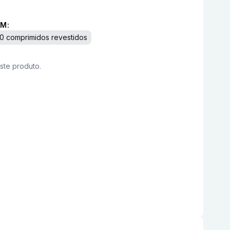
M:
0 comprimidos revestidos
este produto.