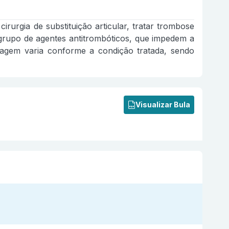
urgia de substituição articular, tratar trombose
 grupo de agentes antitrombóticos, que impedem a
agem varia conforme a condição tratada, sendo
Visualizar Bula