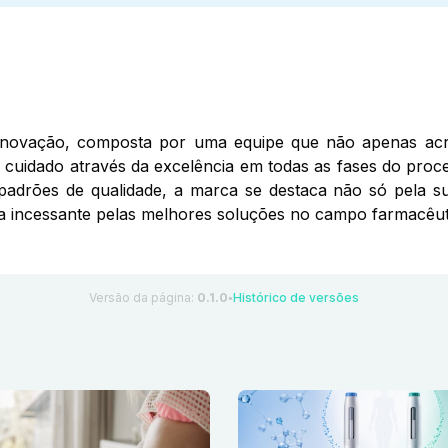
inovação, composta por uma equipe que não apenas acr
de cuidado através da excelência em todas as fases do pro
s padrões de qualidade, a marca se destaca não só pela
 incessante pelas melhores soluções no campo farmacêut
Versão da página:
0.1.0
Histórico de versões
●