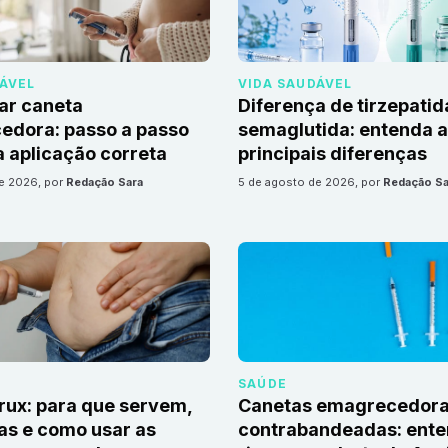
DÁVEL
VIDA SAUDÁVEL
ar caneta
Diferença de tirzepatid
edora: passo a passo
semaglutida: entenda 
 aplicação correta
principais diferenças
de 2026
, por
Redação Sara
5 de agosto de 2026
, por
Redação Sa
SAÚDE
irux: para que servem,
Canetas emagrecedor
as e como usar as
contrabandeadas: ente