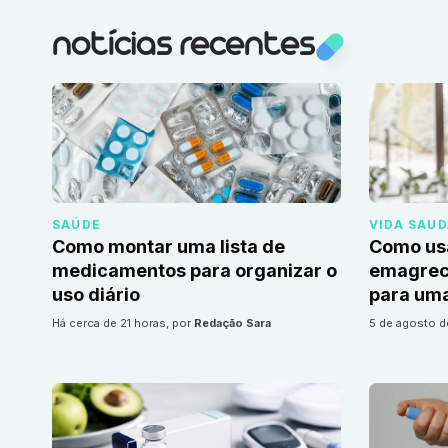
notícias recentes
SAÚDE
VIDA SAU
Como montar uma lista de
Como us
medicamentos para organizar o
emagrec
uso diário
para uma
há cerca de 21 horas
, por
Redação Sara
5 de agosto 