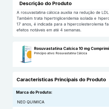
Descrição do Produto
A rosuvastatina cálcica auxilia na redução de LDL,
Também trata hipertrigliceridemia isolada e hiper
17 anos, é indicada para a hipercolesterolemia f
efeitos notáveis em até 4 semanas.
Rosuvastatina Calcica 10 mg Compri
Princípio ativo:
Rosuvastatina Cálcica
Características Principais do Produto
Marca do Produto
:
NEO QUIMICA