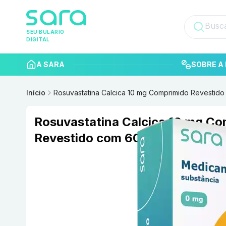
SEU BULÁRIO
DIGITAL
A SARA
SOBRE A 
Início
Rosuvastatina Calcica 10 mg Comprimido Revesti
Rosuvastatina Calcica 10 mg C
Revestido com 60 NEO QUIMIC