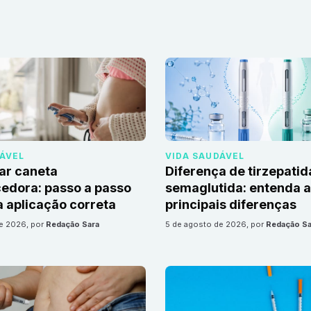
DÁVEL
VIDA SAUDÁVEL
ar caneta
Diferença de tirzepatid
edora: passo a passo
semaglutida: entenda 
 aplicação correta
principais diferenças
de 2026
, por
Redação Sara
5 de agosto de 2026
, por
Redação Sa