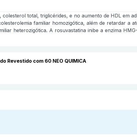
 colesterol total, triglicérides, e no aumento de HDL em ad
colesterolemia familiar homozigótica, além de retardar a 
amiliar heterozigótica. A rosuvastatina inibe a enzima HM
mido Revestido com 60 NEO QUIMICA