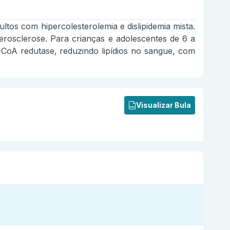
ultos com hipercolesterolemia e dislipidemia mista.
aterosclerose. Para crianças e adolescentes de 6 a
G-CoA redutase, reduzindo lipídios no sangue, com
Visualizar Bula