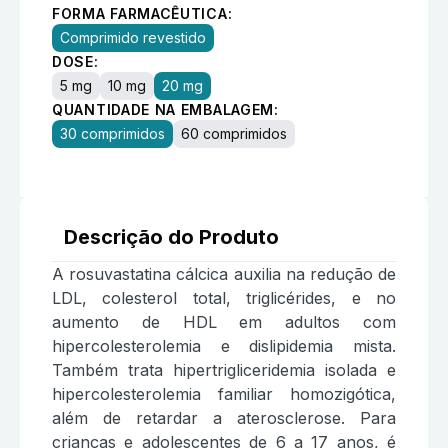
FORMA FARMACÊUTICA:
Comprimido revestido
DOSE:
5 mg
10 mg
20 mg
QUANTIDADE NA EMBALAGEM:
30 comprimidos
60 comprimidos
Descrição do Produto
A rosuvastatina cálcica auxilia na redução de
LDL, colesterol total, triglicérides, e no
aumento de HDL em adultos com
hipercolesterolemia e dislipidemia mista.
Também trata hipertrigliceridemia isolada e
hipercolesterolemia familiar homozigótica,
além de retardar a aterosclerose. Para
crianças e adolescentes de 6 a 17 anos, é