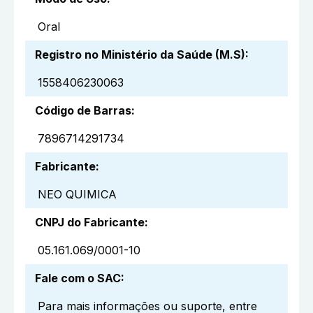
Oral
Registro no Ministério da Saúde (M.S)
:
1558406230063
Código de Barras
:
7896714291734
Fabricante
:
NEO QUIMICA
CNPJ do Fabricante
:
05.161.069/0001-10
Fale com o SAC
:
Para mais informações ou suporte, entre