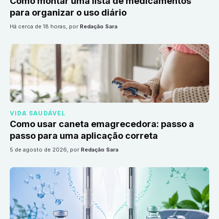
Como montar uma lista de medicamentos
para organizar o uso diário
há cerca de 18 horas
, por
Redação Sara
VIDA SAUDÁVEL
Como usar caneta emagrecedora: passo a
passo para uma aplicação correta
5 de agosto de 2026
, por
Redação Sara