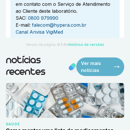
em contato com o Serviço de Atendimento
ao Cliente deste laboratório.
SAC:
0800 979990
E-mail:
falecom@hypera.com.br
Canal Anvisa VigiMed
Versão da página:
0.1.0
Histórico de versões
●
notícias
Ver mais
notícias
recentes
SAÚDE