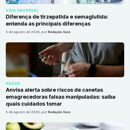
VIDA SAUDÁVEL
Diferença de tirzepatida e semaglutida:
entenda as principais diferenças
5 de agosto de 2026
, por
Redação Sara
SAÚDE
Anvisa alerta sobre riscos de canetas
emagrecedoras falsas manipuladas: saiba
quais cuidados tomar
5 de agosto de 2026
, por
Redação Sara