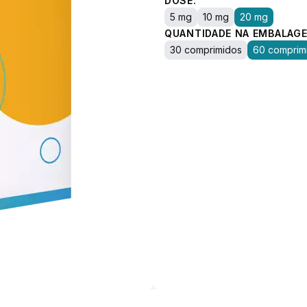
DOSE:
5 mg
10 mg
20 mg
QUANTIDADE NA EMBALAGE
30 comprimidos
60 comprim