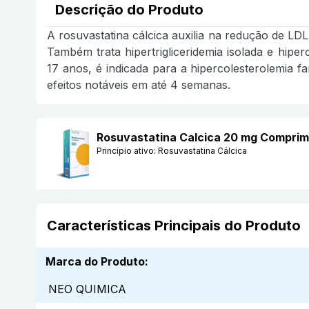
Descrição do Produto
A rosuvastatina cálcica auxilia na redução de LDL,
Também trata hipertrigliceridemia isolada e hiper
17 anos, é indicada para a hipercolesterolemia f
efeitos notáveis em até 4 semanas.
Rosuvastatina Calcica 20 mg Compri
Princípio ativo:
Rosuvastatina Cálcica
Características Principais do Produto
Marca do Produto
:
NEO QUIMICA