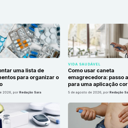
VIDA SAUDÁVEL
tar uma lista de
Como usar caneta
ntos para organizar o
emagrecedora: passo a
io
para uma aplicação cor
de 2026
, por
Redação Sara
5 de agosto de 2026
, por
Redação Sa