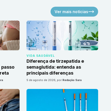
Ver mais notícias
VIDA SAUDÁVEL
Diferença de tirzepatida e
 passo
semaglutida: entenda as
reta
principais diferenças
ra
5 de agosto de 2026
, por
Redação Sara