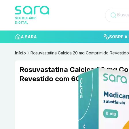
SEU BULÁRIO
DIGITAL
A SARA
SOBRE A 
Início
Rosuvastatina Calcica 20 mg Comprimido Revesti
Rosuvastatina Calcica 20 mg C
Revestido com 60 NEO QUIMIC