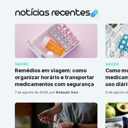
notícias recentes
SAÚDE
SAÚDE
Remédios em viagem: como
Como mon
organizar horário e transportar
medicame
medicamentos com segurança
uso diár
7 de agosto de 2026
, por
Redação Sara
6 de agosto 