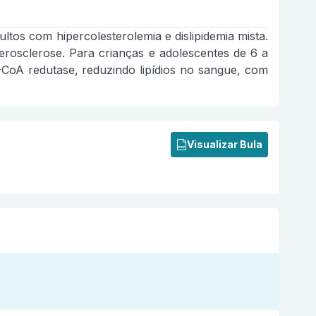
ultos com hipercolesterolemia e dislipidemia mista.
aterosclerose. Para crianças e adolescentes de 6 a
G-CoA redutase, reduzindo lipídios no sangue, com
Visualizar Bula