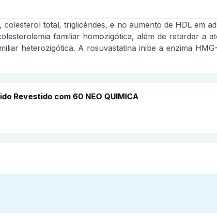
 colesterol total, triglicérides, e no aumento de HDL em ad
colesterolemia familiar homozigótica, além de retardar a 
amiliar heterozigótica. A rosuvastatina inibe a enzima HM
mido Revestido com 60 NEO QUIMICA