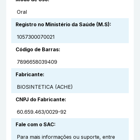
Oral
Registro no Ministério da Saúde (M.S)
:
1057300070021
Código de Barras
:
7896658039409
Fabricante
:
BIOSINTETICA (ACHE)
CNPJ do Fabricante
:
60.659.463/0029-92
Fale com o SAC
:
Para mais informações ou suporte, entre