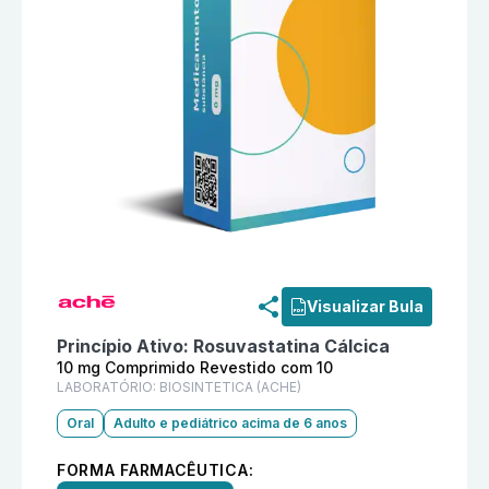
Informações detalhadas do produto
Runner 10 mg Co
Visualizar Bula
Princípio Ativo:
Rosuvastatina Cálcica
10 mg Comprimido Revestido com 10
LABORATÓRIO:
BIOSINTETICA (ACHE)
Oral
Adulto e pediátrico acima de 6 anos
FORMA FARMACÊUTICA: