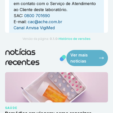
em contato com o Serviço de Atendimento
ao Cliente deste laboratório.
SAC:
0800 701690
E-mail:
cac@ache.com.br
Canal Anvisa VigiMed
Versão da página:
0.1.0
Histórico de versões
●
notícias
Ver mais
notícias
recentes
SAÚDE