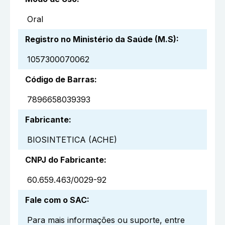
Oral
Registro no Ministério da Saúde (M.S)
:
1057300070062
Código de Barras
:
7896658039393
Fabricante
:
BIOSINTETICA (ACHE)
CNPJ do Fabricante
:
60.659.463/0029-92
Fale com o SAC
:
Para mais informações ou suporte, entre