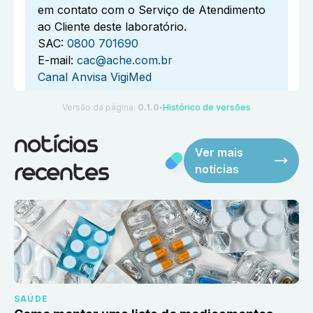
em contato com o Serviço de Atendimento
ao Cliente deste laboratório.
SAC:
0800 701690
E-mail:
cac@ache.com.br
Canal Anvisa VigiMed
Versão da página:
0.1.0
Histórico de versões
●
notícias
Ver mais
notícias
recentes
SAÚDE