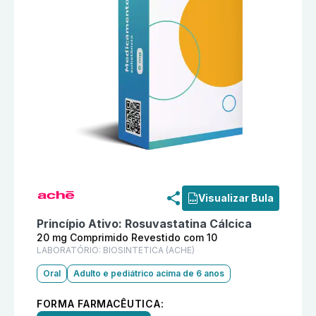
Informações detalhadas do produto
Runner 20 mg Co
Visualizar Bula
Princípio Ativo:
Rosuvastatina Cálcica
20 mg Comprimido Revestido com 10
LABORATÓRIO:
BIOSINTETICA (ACHE)
Oral
Adulto e pediátrico acima de 6 anos
FORMA FARMACÊUTICA: