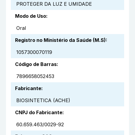
PROTEGER DA LUZ E UMIDADE
Modo de Uso
:
Oral
Registro no Ministério da Saúde (M.S)
:
1057300070119
Código de Barras
:
7896658052453
Fabricante
:
BIOSINTETICA (ACHE)
CNPJ do Fabricante
:
60.659.463/0029-92