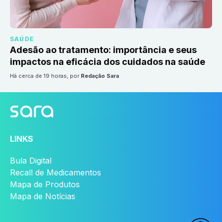
SAÚDE
Adesão ao tratamento: importância e seus
impactos na eficácia dos cuidados na saúde
há cerca de 19 horas
, por
Redação Sara
LINKS
Bula Digital
Recall de Medicamentos
Mapa de Produtos
Mapa de Notícias