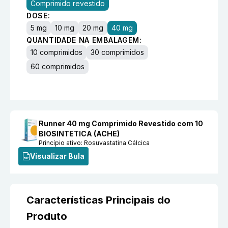
Comprimido revestido
DOSE:
5 mg
10 mg
20 mg
40 mg
QUANTIDADE NA EMBALAGEM:
10 comprimidos
30 comprimidos
60 comprimidos
Runner 40 mg Comprimido Revestido com 10
BIOSINTETICA (ACHE)
Princípio ativo:
Rosuvastatina Cálcica
Visualizar Bula
Características Principais do
Produto