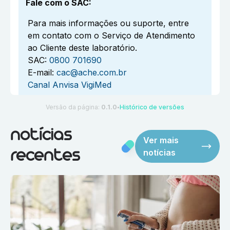
Fale com o SAC
:
Para mais informações ou suporte, entre
em contato com o Serviço de Atendimento
ao Cliente deste laboratório.
SAC:
0800 701690
E-mail:
cac@ache.com.br
Canal Anvisa VigiMed
Versão da página:
0.1.0
Histórico de versões
●
notícias
Ver mais
notícias
recentes