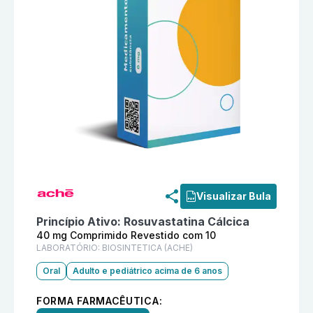
Informações detalhadas do produto
Runner 40 mg Co
Visualizar Bula
Princípio Ativo:
Rosuvastatina Cálcica
40 mg Comprimido Revestido com 10
LABORATÓRIO:
BIOSINTETICA (ACHE)
Oral
Adulto e pediátrico acima de 6 anos
FORMA FARMACÊUTICA: