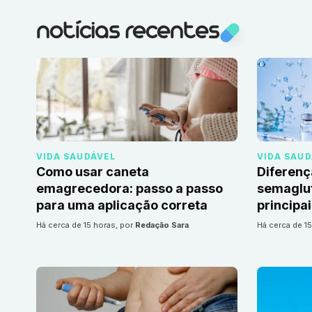
notícias recentes
VIDA SAUDÁVEL
VIDA SAU
Como usar caneta
Diferenç
emagrecedora: passo a passo
semaglut
para uma aplicação correta
principa
há cerca de 15 horas
, por
Redação Sara
há cerca de 1