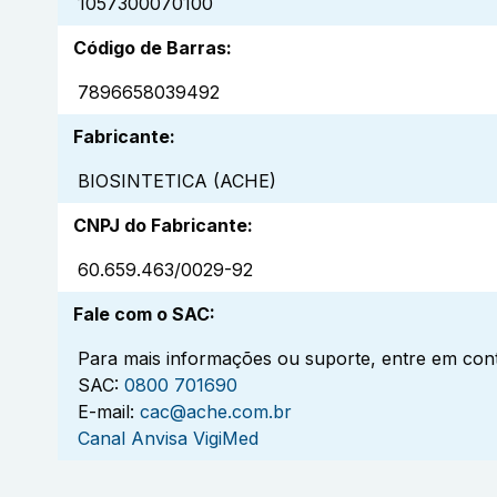
1057300070100
Código de Barras
:
7896658039492
Fabricante
:
BIOSINTETICA (ACHE)
CNPJ do Fabricante
:
60.659.463/0029-92
Fale com o SAC
:
Para mais informações ou suporte, entre em cont
SAC:
0800 701690
E-mail:
cac@ache.com.br
Canal Anvisa VigiMed