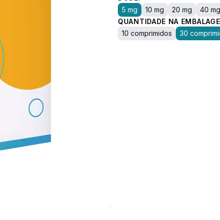
5 mg
10 mg
20 mg
40 m
QUANTIDADE NA EMBALAGE
10 comprimidos
30 comprim