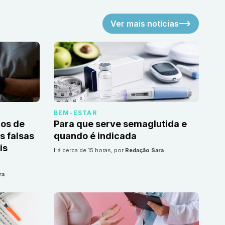
Ver mais notícias
BEM-ESTAR
cos de
Para que serve semaglutida e
 falsas
quando é indicada
is
há cerca de 15 horas
, por
Redação Sara
ra