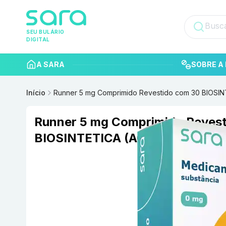
SEU BULÁRIO
DIGITAL
A SARA
SOBRE A 
Início
Runner 5 mg Comprimido Revestido com 30 BIOSI
Runner 5 mg Comprimido Revest
BIOSINTETICA (ACHE)