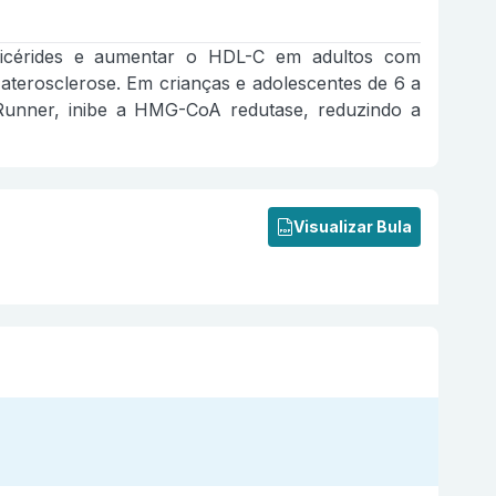
riglicérides e aumentar o HDL-C em adultos com
a aterosclerose. Em crianças e adolescentes de 6 a
de Runner, inibe a HMG-CoA redutase, reduzindo a
Visualizar Bula