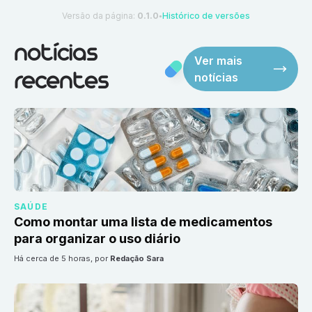
Versão da página:
0.1.0
Histórico de versões
●
notícias
Ver mais
notícias
recentes
SAÚDE
Como montar uma lista de medicamentos
para organizar o uso diário
há cerca de 5 horas
, por
Redação Sara