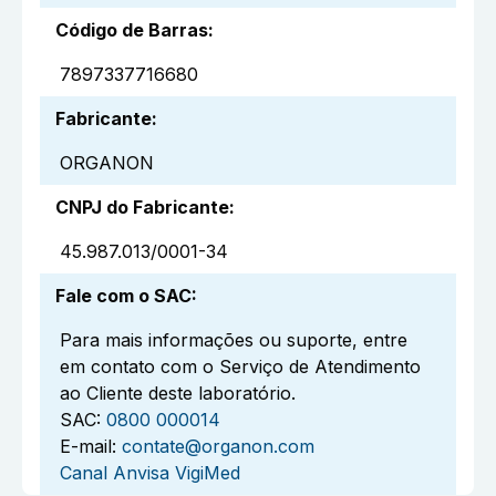
Código de Barras
:
7897337716680
Fabricante
:
ORGANON
CNPJ do Fabricante
:
45.987.013/0001-34
Fale com o SAC
:
Para mais informações ou suporte, entre
em contato com o Serviço de Atendimento
ao Cliente deste laboratório.
SAC:
0800 000014
E-mail:
contate@organon.com
Canal Anvisa VigiMed