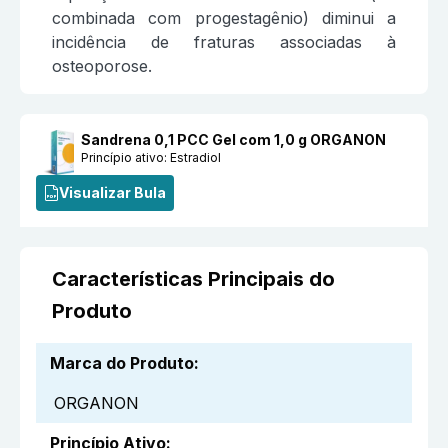
combinada com progestagênio) diminui a
incidência de fraturas associadas à
osteoporose.
Sandrena 0,1 PCC Gel com 1,0 g ORGANON
Princípio ativo:
Estradiol
Visualizar Bula
Características Principais do
Produto
Marca do Produto
:
ORGANON
Princípio Ativo
: