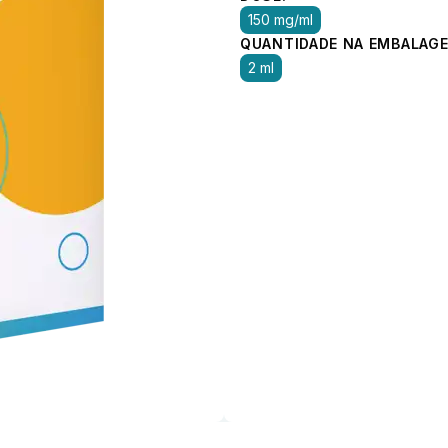
150 mg/ml
QUANTIDADE NA EMBALAGE
2 ml