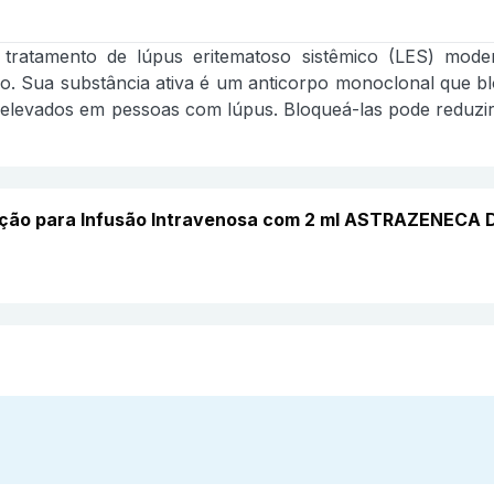
ratamento de lúpus eritematoso sistêmico (LES) mode
. Sua substância ativa é um anticorpo monoclonal que blo
 elevados em pessoas com lúpus. Bloqueá-las pode reduzir 
uição para Infusão Intravenosa com 2 ml ASTRAZENECA 