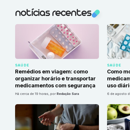
notícias recentes
SAÚDE
SAÚDE
Remédios em viagem: como
Como mon
organizar horário e transportar
medicame
medicamentos com segurança
uso diár
há cerca de 19 horas
, por
Redação Sara
6 de agosto 