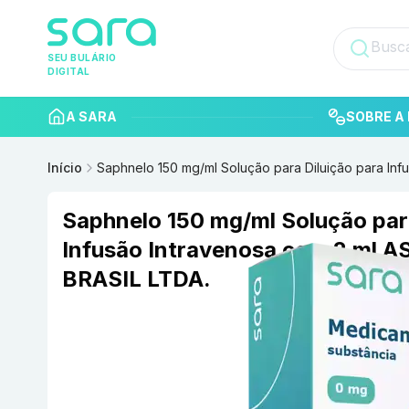
SEU BULÁRIO
DIGITAL
A SARA
SOBRE A 
Início
Saphnelo 150 mg/ml Solução para Diluição para I
Saphnelo 150 mg/ml Solução para
Infusão Intravenosa com 2 ml
BRASIL LTDA.