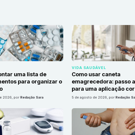
VIDA SAUDÁVEL
tar uma lista de
Como usar caneta
ntos para organizar o
emagrecedora: passo a
io
para uma aplicação cor
de 2026
, por
Redação Sara
5 de agosto de 2026
, por
Redação Sa