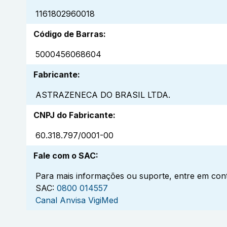
1161802960018
Código de Barras
:
5000456068604
Fabricante
:
ASTRAZENECA DO BRASIL LTDA.
CNPJ do Fabricante
:
60.318.797/0001-00
Fale com o SAC
:
Para mais informações ou suporte, entre em cont
SAC:
0800 014557
Canal Anvisa VigiMed