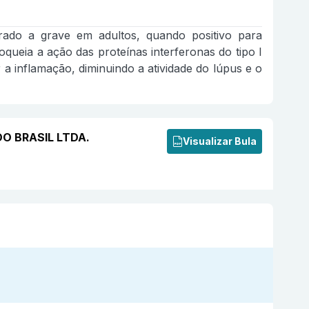
rado a grave em adultos, quando positivo para
queia a ação das proteínas interferonas do tipo I
a inflamação, diminuindo a atividade do lúpus e o
DO BRASIL LTDA.
Visualizar Bula