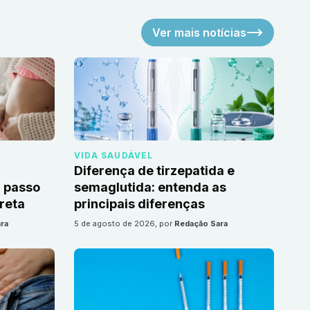
Ver mais notícias
VIDA SAUDÁVEL
Diferença de tirzepatida e
 passo
semaglutida: entenda as
reta
principais diferenças
ra
5 de agosto de 2026
, por
Redação Sara