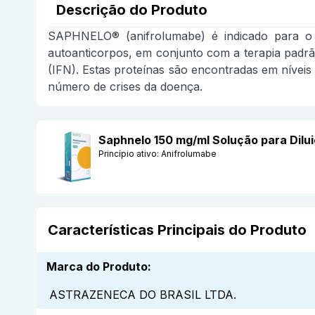
Descrição do Produto
SAPHNELO® (anifrolumabe) é indicado para o t
autoanticorpos, em conjunto com a terapia padrão
(IFN). Estas proteínas são encontradas em níveis
número de crises da doença.
Saphnelo 150 mg/ml Solução para Dil
Princípio ativo:
Anifrolumabe
Características Principais do Produto
Marca do Produto
:
ASTRAZENECA DO BRASIL LTDA.