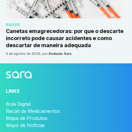
SAÚDE
Canetas emagrecedoras: por que o descarte
incorreto pode causar acidentes e como
descartar de maneira adequada
5 de agosto de 2026
, por
Redação Sara
LINKS
Bula Digital
Recall de Medicamentos
Mapa de Produtos
Mapa de Notícias