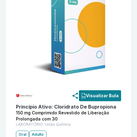
Informações detalhadas do produto
Seth 150 mg Comp
Visualizar Bula
Princípio Ativo:
Cloridrato De Bupropiona
150 mg Comprimido Revestido de Liberação
Prolongada com 30
LABORATÓRIO:
União Química
Oral
Adulto