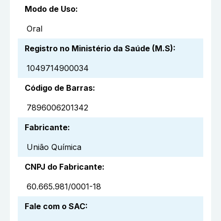
Modo de Uso
:
Oral
Registro no Ministério da Saúde (M.S)
:
1049714900034
Código de Barras
:
7896006201342
Fabricante
:
União Química
CNPJ do Fabricante
:
60.665.981/0001-18
Fale com o SAC
: