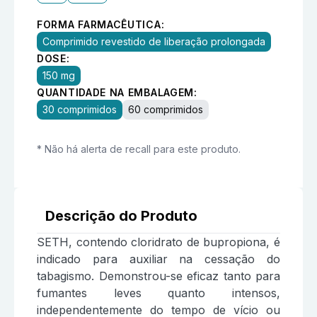
FORMA FARMACÊUTICA:
Comprimido revestido de liberação prolongada
DOSE:
150 mg
QUANTIDADE NA EMBALAGEM:
30 comprimidos
60 comprimidos
* Não há alerta de recall para este produto.
Descrição do Produto
SETH, contendo cloridrato de bupropiona, é
indicado para auxiliar na cessação do
tabagismo. Demonstrou-se eficaz tanto para
fumantes leves quanto intensos,
independentemente do tempo de vício ou