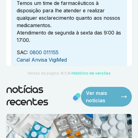
Temos um time de farmacêuticos à
disposição para lhe atender e realizar
qualquer esclarecimento quanto aos nossos
medicamentos.
Atendimento de segunda à sexta das 9:00 às
17:00.
SAC:
0800 011155
Canal Anvisa VigiMed
Versão da página:
0.1.0
Histórico de versões
●
notícias
Ver mais
notícias
recentes