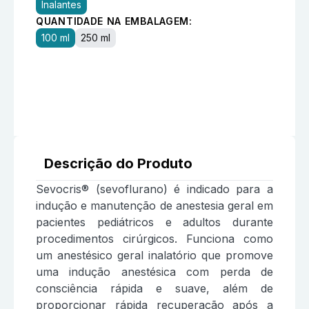
Inalantes
QUANTIDADE NA EMBALAGEM:
100 ml
250 ml
Descrição do Produto
Sevocris® (sevoflurano) é indicado para a
indução e manutenção de anestesia geral em
pacientes pediátricos e adultos durante
procedimentos cirúrgicos. Funciona como
um anestésico geral inalatório que promove
uma indução anestésica com perda de
consciência rápida e suave, além de
proporcionar rápida recuperação após a