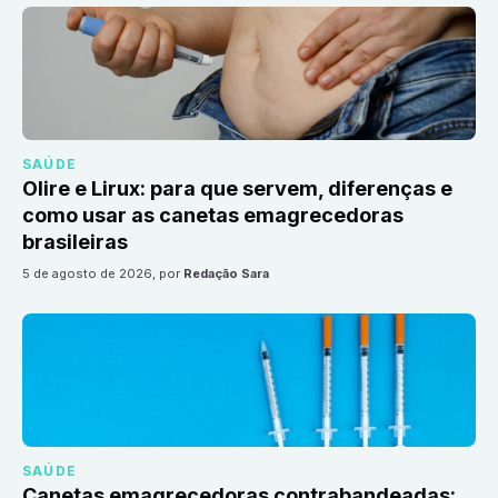
SAÚDE
Olire e Lirux: para que servem, diferenças e
como usar as canetas emagrecedoras
brasileiras
5 de agosto de 2026
, por
Redação Sara
SAÚDE
Canetas emagrecedoras contrabandeadas: