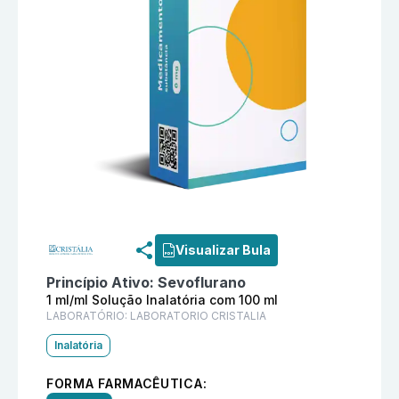
Informações detalhadas do produto
Sevocris 1 ml/ml
Visualizar Bula
Princípio Ativo:
Sevoflurano
1 ml/ml Solução Inalatória com 100 ml
LABORATÓRIO:
LABORATORIO CRISTALIA
Inalatória
FORMA FARMACÊUTICA: