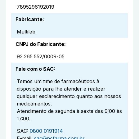
7895296192019
Fabricante
:
Multilab
CNPJ do Fabricante
:
92.265.552/0009-05
Fale com o SAC
:
Temos um time de farmacêuticos à
disposição para lhe atender e realizar
qualquer esclarecimento quanto aos nossos
medicamentos.
Atendimento de segunda à sexta das 9:00 às
17:00.
SAC:
0800 0191914
E-mail:
sac@ncfarma.com.br