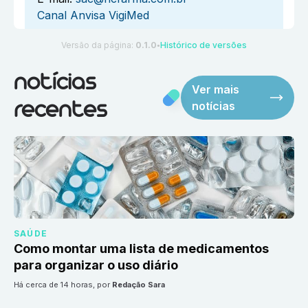
Canal Anvisa VigiMed
Versão da página:
0.1.0
Histórico de versões
●
notícias
Ver mais
notícias
recentes
SAÚDE
Como montar uma lista de medicamentos
para organizar o uso diário
há cerca de 14 horas
, por
Redação Sara