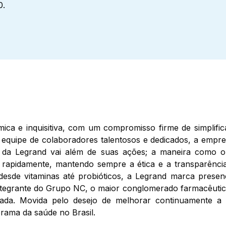
0.
ca e inquisitiva, com um compromisso firme de simplificar
equipe de colaboradores talentosos e dedicados, a empr
ia da Legrand vai além de suas ações; a maneira como o
s rapidamente, mantendo sempre a ética e a transparência
desde vitaminas até probióticos, a Legrand marca prese
ntegrante do Grupo NC, o maior conglomerado farmacêutico
ada. Movida pelo desejo de melhorar continuamente a q
ama da saúde no Brasil.