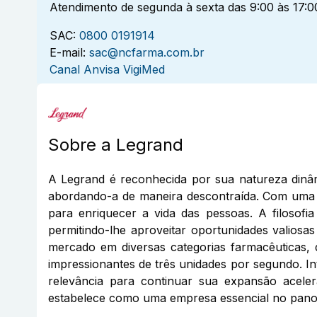
Atendimento de segunda à sexta das 9:00 às 17:0
SAC:
0800 0191914
E-mail:
sac@ncfarma.com.br
Canal Anvisa VigiMed
Sobre a
Legrand
A Legrand é reconhecida por sua natureza dinâmi
abordando-a de maneira descontraída. Com uma 
para enriquecer a vida das pessoas. A filosof
permitindo-lhe aproveitar oportunidades valiosa
mercado em diversas categorias farmacêuticas, 
impressionantes de três unidades por segundo. I
relevância para continuar sua expansão aceler
estabelece como uma empresa essencial no panor