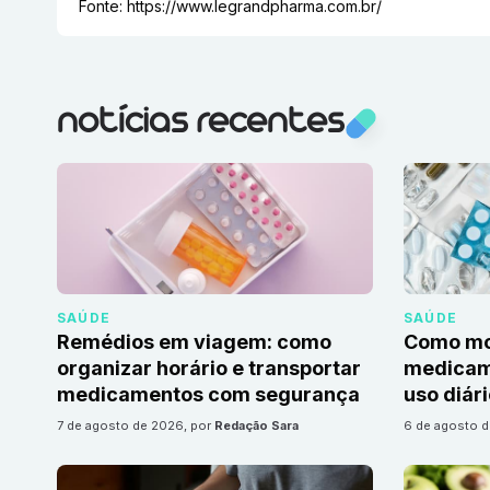
Fonte:
https://www.legrandpharma.com.br/
notícias recentes
SAÚDE
SAÚDE
Remédios em viagem: como
Como mon
organizar horário e transportar
medicame
medicamentos com segurança
uso diár
7 de agosto de 2026
, por
Redação Sara
6 de agosto 