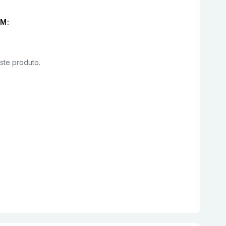
M:
este produto.