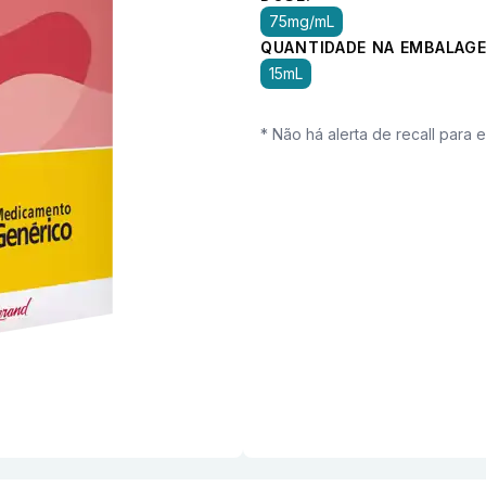
75mg/mL
QUANTIDADE NA EMBALAGE
15mL
* Não há alerta de recall para 