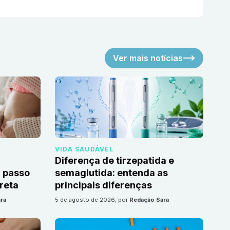
Ver mais notícias
VIDA SAUDÁVEL
Diferença de tirzepatida e
 passo
semaglutida: entenda as
reta
principais diferenças
ra
5 de agosto de 2026
, por
Redação Sara