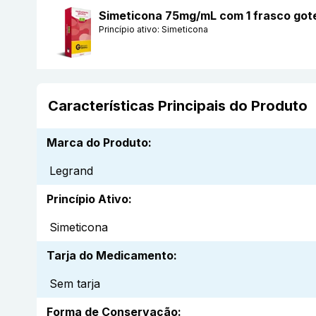
Simeticona 75mg/mL com 1 frasco gote
Princípio ativo:
Simeticona
Características Principais do Produto
Marca do Produto
:
Legrand
Princípio Ativo
:
Simeticona
Tarja do Medicamento
:
Sem tarja
Forma de Conservação
: