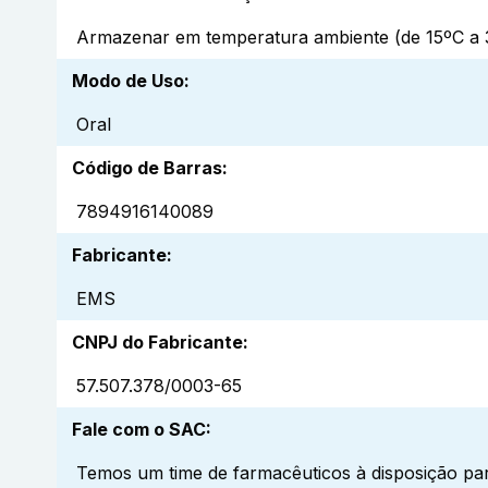
Armazenar em temperatura ambiente (de 15ºC a 3
Modo de Uso
:
Oral
Código de Barras
:
7894916140089
Fabricante
:
EMS
CNPJ do Fabricante
:
57.507.378/0003-65
Fale com o SAC
:
Temos um time de farmacêuticos à disposição par