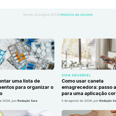
Versão da página:
0.1.0
Histórico de versões
●
VIDA SAUDÁVEL
tar uma lista de
Como usar caneta
ntos para organizar o
emagrecedora: passo a
io
para uma aplicação cor
de 2026
, por
Redação Sara
5 de agosto de 2026
, por
Redação Sa