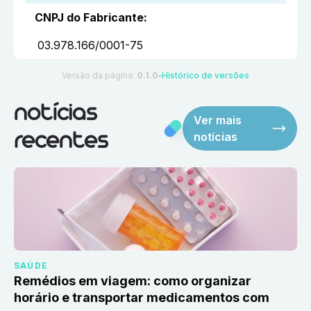
CNPJ do Fabricante
:
03.978.166/0001-75
Versão da página:
0.1.0
Histórico de versões
●
notícias
Ver mais
notícias
recentes
SAÚDE
Remédios em viagem: como organizar
horário e transportar medicamentos com