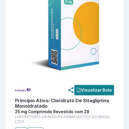
Informações detalhadas do produto
Sitareddys 25 m
Visualizar Bula
Princípio Ativo:
Cloridrato De Sitagliptina
Monoidratado
25 mg Comprimido Revestido com 28
LABORATÓRIO:
DR.REDDY'S FARMACEUTICA DO BRASIL
LTDA