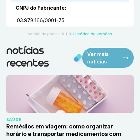
CNPJ do Fabricante
:
03.978.166/0001-75
Versão da página:
0.1.0
Histórico de versões
●
notícias
Ver mais
notícias
recentes
SAÚDE
Remédios em viagem: como organizar
horário e transportar medicamentos com