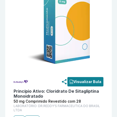
Informações detalhadas do produto
Sitareddys 50 m
Visualizar Bula
Princípio Ativo:
Cloridrato De Sitagliptina
Monoidratado
50 mg Comprimido Revestido com 28
LABORATÓRIO:
DR.REDDY'S FARMACEUTICA DO BRASIL
LTDA