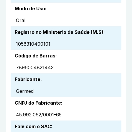
Modo de Uso
:
Oral
Registro no Ministério da Saúde (M.S)
:
1058310400101
Código de Barras
:
7896004821443
Fabricante
:
Germed
CNPJ do Fabricante
:
45.992.062/0001-65
Fale com o SAC
: