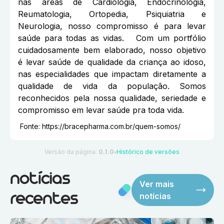
nas áreas de Cardiologia, Endocrinologia,
Reumatologia, Ortopedia, Psiquiatria e
Neurologia, nosso compromisso é para levar
saúde para todas as vidas. Com um portfólio
cuidadosamente bem elaborado, nosso objetivo
é levar saúde de qualidade da criança ao idoso,
nas especialidades que impactam diretamente a
qualidade de vida da população. Somos
reconhecidos pela nossa qualidade, seriedade e
compromisso em levar saúde pra toda vida.
Fonte:
https://bracepharma.com.br/quem-somos/
Versão da página:
0.1.0
Histórico de versões
●
notícias
Ver mais
notícias
recentes