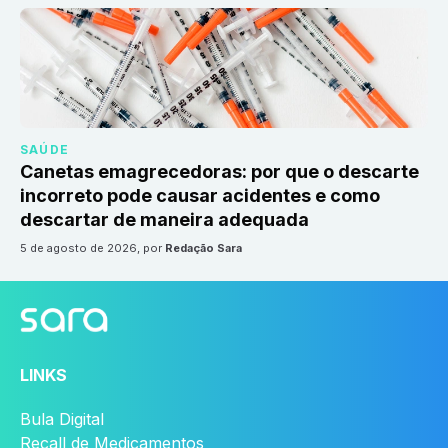
SAÚDE
Canetas emagrecedoras: por que o descarte
incorreto pode causar acidentes e como
descartar de maneira adequada
5 de agosto de 2026
, por
Redação Sara
LINKS
Bula Digital
Recall de Medicamentos