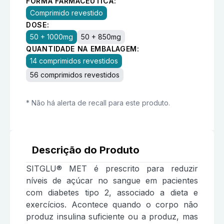
FORMA FARMACÊUTICA:
Comprimido revestido
DOSE:
50 + 1000mg
50 + 850mg
QUANTIDADE NA EMBALAGEM:
14 comprimidos revestidos
56 comprimidos revestidos
* Não há alerta de recall para este produto.
Descrição do Produto
SITGLU® MET é prescrito para reduzir
níveis de açúcar no sangue em pacientes
com diabetes tipo 2, associado a dieta e
exercícios. Acontece quando o corpo não
produz insulina suficiente ou a produz, mas