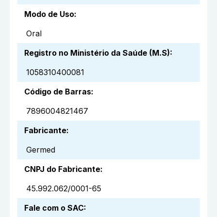
Modo de Uso
:
Oral
Registro no Ministério da Saúde (M.S)
:
1058310400081
Código de Barras
:
7896004821467
Fabricante
:
Germed
CNPJ do Fabricante
:
45.992.062/0001-65
Fale com o SAC
: