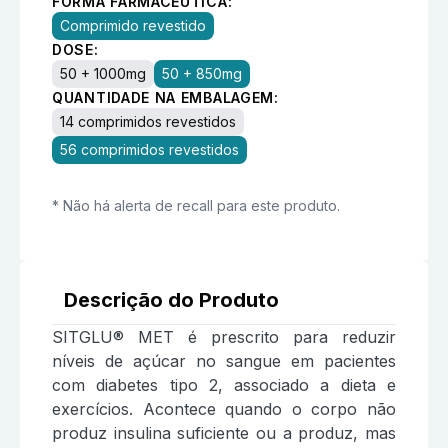
FORMA FARMACÊUTICA:
Comprimido revestido
DOSE:
50 + 1000mg
50 + 850mg
QUANTIDADE NA EMBALAGEM:
14 comprimidos revestidos
56 comprimidos revestidos
* Não há alerta de recall para este produto.
Descrição do Produto
SITGLU® MET é prescrito para reduzir
níveis de açúcar no sangue em pacientes
com diabetes tipo 2, associado a dieta e
exercícios. Acontece quando o corpo não
produz insulina suficiente ou a produz, mas