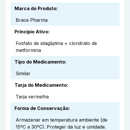
Marca do Produto
:
Brace Pharma
Princípio Ativo
:
Fosfato de sitagliptina + cloridrato de
metformina
Tipo do Medicamento
:
Similar
Tarja do Medicamento
:
Tarja vermelha
Forma de Conservação
:
Armazenar em temperatura ambiente (de
15ºC a 30ºC). Proteger da luz e umidade.