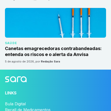
SAÚDE
Canetas emagrecedoras contrabandeadas:
entenda os riscos e o alerta da Anvisa
5 de agosto de 2026
, por
Redação Sara
LINKS
Bula Digital
Recall de Medicamentos