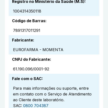
Registro no Ministério da Saúde (M.S)
:
1004314350118
Código de Barras
:
7891317011291
Fabricante
:
EUROFARMA - MOMENTA
CNPJ do Fabricante
:
61.190.096/0001-92
Fale com o SAC
:
Para mais informações ou suporte, entre
em contato com o Serviço de Atendimento
ao Cliente deste laboratório.
SAC:
0800 704387