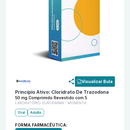
Informações detalhadas do produto
Sonic 50 mg Com
Visualizar Bula
Princípio Ativo:
Cloridrato De Trazodona
50 mg Comprimido Revestido com 5
LABORATÓRIO:
EUROFARMA - MOMENTA
Oral
Adulto
FORMA FARMACÊUTICA: