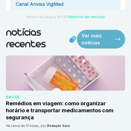
Canal Anvisa VigiMed
Versão da página:
0.1.0
Histórico de versões
●
notícias
Ver mais
notícias
recentes
SAÚDE
Remédios em viagem: como organizar
horário e transportar medicamentos com
segurança
há cerca de 17 horas
, por
Redação Sara