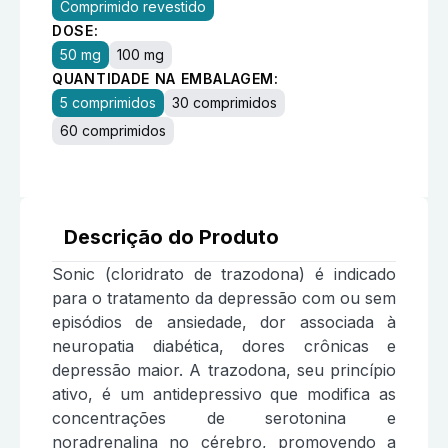
Comprimido revestido
DOSE:
50 mg
100 mg
QUANTIDADE NA EMBALAGEM:
5 comprimidos
30 comprimidos
60 comprimidos
Descrição do Produto
Sonic (cloridrato de trazodona) é indicado
para o tratamento da depressão com ou sem
episódios de ansiedade, dor associada à
neuropatia diabética, dores crônicas e
depressão maior. A trazodona, seu princípio
ativo, é um antidepressivo que modifica as
concentrações de serotonina e
noradrenalina no cérebro, promovendo a