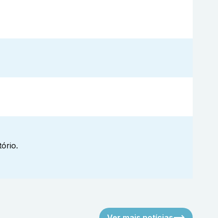
ório.
Ver mais notícias