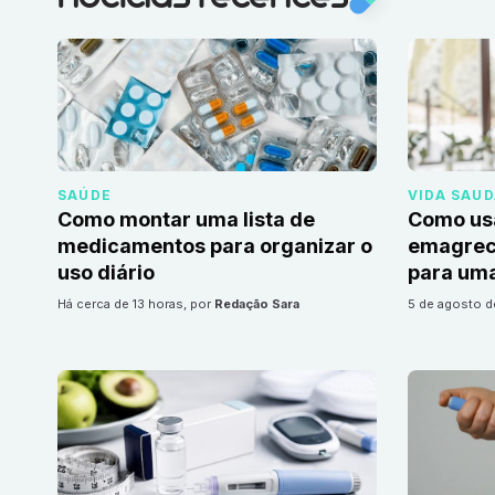
SAÚDE
VIDA SAU
Como montar uma lista de
Como us
medicamentos para organizar o
emagrec
uso diário
para uma
há cerca de 13 horas
, por
Redação Sara
5 de agosto 