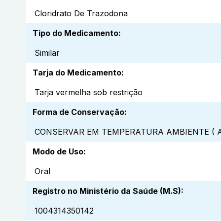
Cloridrato De Trazodona
Tipo do Medicamento
:
Similar
Tarja do Medicamento
:
Tarja vermelha sob restrição
Forma de Conservação
:
CONSERVAR EM TEMPERATURA AMBIENTE ( A
Modo de Uso
:
Oral
Registro no Ministério da Saúde (M.S)
:
1004314350142