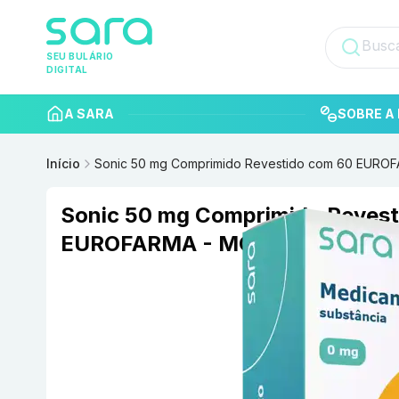
SEU BULÁRIO
DIGITAL
A SARA
SOBRE A 
Início
Sonic 50 mg Comprimido Revestido com 60 EUR
Sonic 50 mg Comprimido Revest
EUROFARMA - MOMENTA