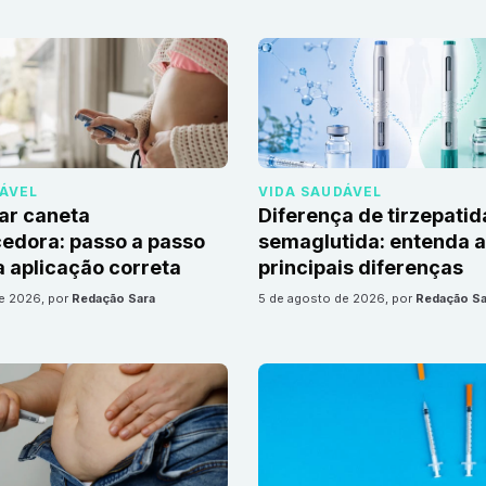
DÁVEL
VIDA SAUDÁVEL
ar caneta
Diferença de tirzepatid
edora: passo a passo
semaglutida: entenda 
 aplicação correta
principais diferenças
de 2026
, por
Redação Sara
5 de agosto de 2026
, por
Redação Sa