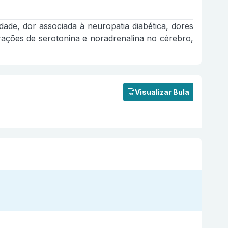
ade, dor associada à neuropatia diabética, dores
trações de serotonina e noradrenalina no cérebro,
Visualizar Bula