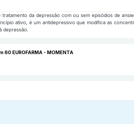
 o tratamento da depressão com ou sem episódios de ansied
ncípio ativo, é um antidepressivo que modifica as concen
à depressão.
 com 60 EUROFARMA - MOMENTA