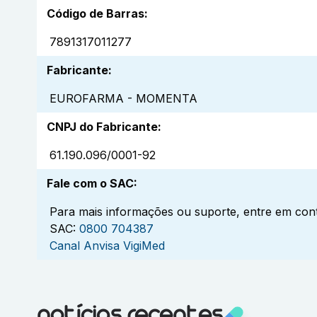
Código de Barras
:
7891317011277
Fabricante
:
EUROFARMA - MOMENTA
CNPJ do Fabricante
:
61.190.096/0001-92
Fale com o SAC
:
Para mais informações ou suporte, entre em cont
SAC:
0800 704387
Canal Anvisa VigiMed
notícias recentes