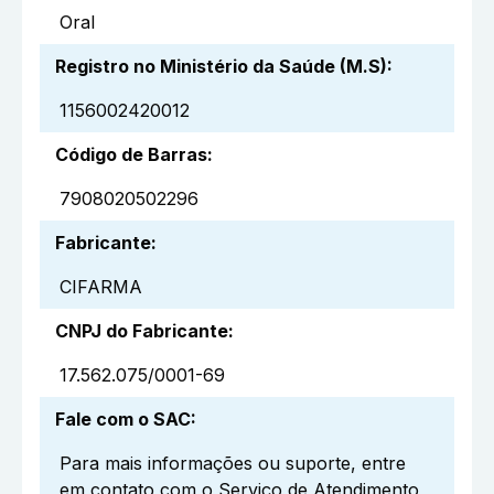
Oral
Registro no Ministério da Saúde (M.S)
:
1156002420012
Código de Barras
:
7908020502296
Fabricante
:
CIFARMA
CNPJ do Fabricante
:
17.562.075/0001-69
Fale com o SAC
:
Para mais informações ou suporte, entre
em contato com o Serviço de Atendimento