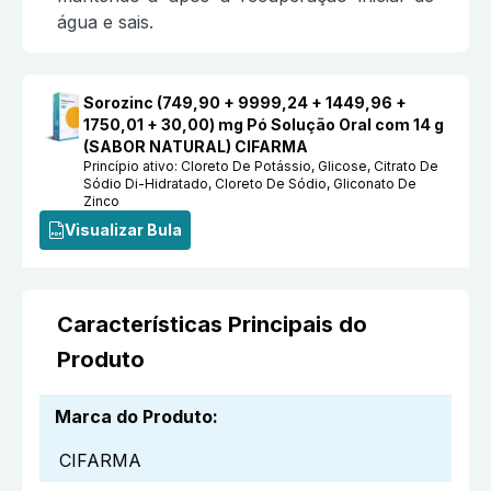
água e sais.
Sorozinc (749,90 + 9999,24 + 1449,96 +
1750,01 + 30,00) mg Pó Solução Oral com 14 g
(SABOR NATURAL) CIFARMA
Princípio ativo:
Cloreto De Potássio, Glicose, Citrato De
Sódio Di-Hidratado, Cloreto De Sódio, Gliconato De
Zinco
Visualizar Bula
Características Principais do
Produto
Marca do Produto
:
CIFARMA