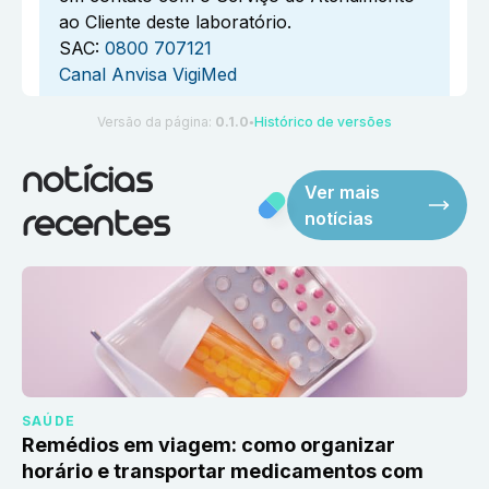
ao Cliente deste laboratório.
SAC:
0800 707121
Canal Anvisa VigiMed
Versão da página:
0.1.0
Histórico de versões
●
notícias
Ver mais
notícias
recentes
SAÚDE
Remédios em viagem: como organizar
horário e transportar medicamentos com