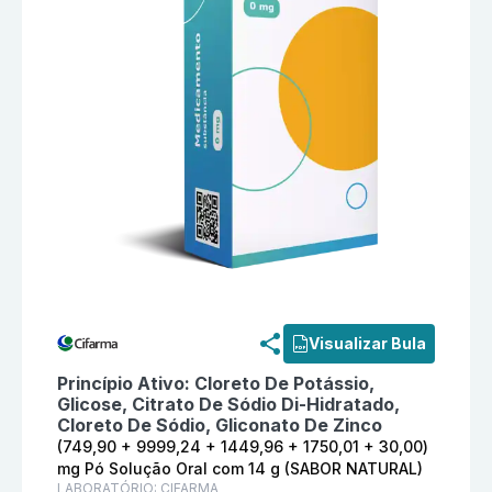
Informações detalhadas do produto
Sorozinc (749,90
Visualizar Bula
Princípio Ativo:
Cloreto De Potássio,
Glicose, Citrato De Sódio Di-Hidratado,
Cloreto De Sódio, Gliconato De Zinco
(749,90 + 9999,24 + 1449,96 + 1750,01 + 30,00)
mg Pó Solução Oral com 14 g (SABOR NATURAL)
LABORATÓRIO:
CIFARMA