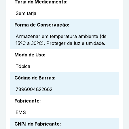
Tarja do Medicamento
:
Sem tarja
Forma de Conservação
:
Armazenar em temperatura ambiente (de
15ºC a 30ºC). Proteger da luz e umidade.
Modo de Uso
:
Tópica
Código de Barras
:
7896004822662
Fabricante
:
EMS
CNPJ do Fabricante
: