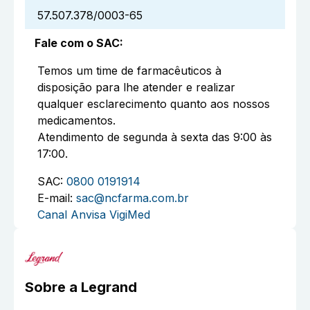
57.507.378/0003-65
Fale com o SAC
:
Temos um time de farmacêuticos à
disposição para lhe atender e realizar
qualquer esclarecimento quanto aos nossos
medicamentos.
Atendimento de segunda à sexta das 9:00 às
17:00.
SAC:
0800 0191914
E-mail:
sac@ncfarma.com.br
Canal Anvisa VigiMed
Sobre a
Legrand