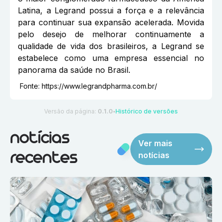
Latina, a Legrand possui a força e a relevância
para continuar sua expansão acelerada. Movida
pelo desejo de melhorar continuamente a
qualidade de vida dos brasileiros, a Legrand se
estabelece como uma empresa essencial no
panorama da saúde no Brasil.
Fonte:
https://www.legrandpharma.com.br/
Versão da página:
0.1.0
Histórico de versões
●
notícias
Ver mais
notícias
recentes