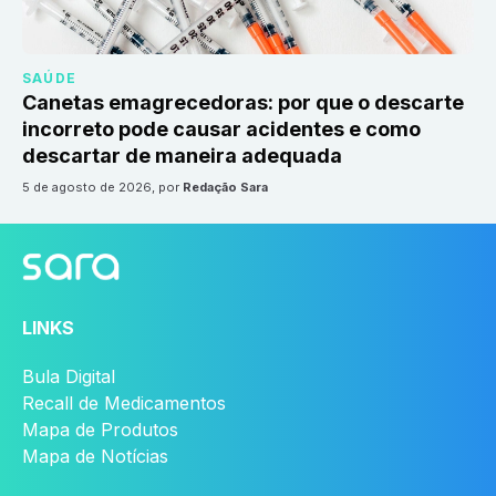
SAÚDE
Canetas emagrecedoras: por que o descarte
incorreto pode causar acidentes e como
descartar de maneira adequada
5 de agosto de 2026
, por
Redação Sara
LINKS
Bula Digital
Recall de Medicamentos
Mapa de Produtos
Mapa de Notícias