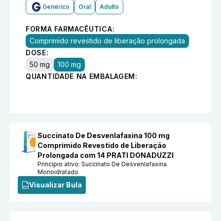
Genérico
Oral
Adulto
FORMA FARMACÊUTICA:
Comprimido revestido de liberação prolongada
DOSE:
50 mg
100 mg
QUANTIDADE NA EMBALAGEM:
Succinato De Desvenlafaxina 100 mg
Comprimido Revestido de Liberação
Prolongada com 14 PRATI DONADUZZI
Princípio ativo:
Succinato De Desvenlafaxina
Monoidratado
Visualizar Bula