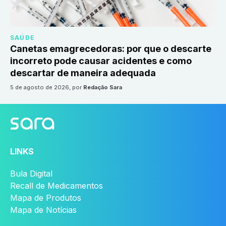
SAÚDE
Canetas emagrecedoras: por que o descarte
incorreto pode causar acidentes e como
descartar de maneira adequada
5 de agosto de 2026
, por
Redação Sara
LINKS
Bula Digital
Recall de Medicamentos
Mapa de Produtos
Mapa de Notícias