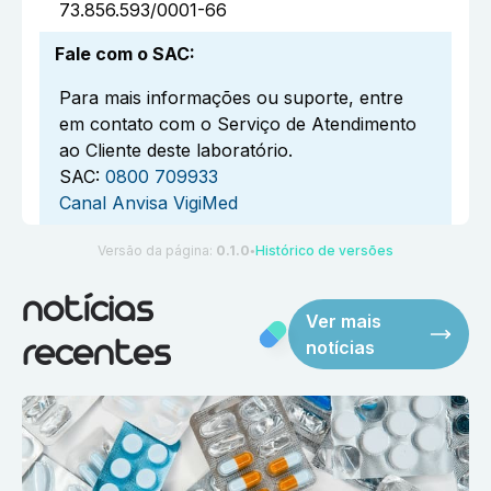
73.856.593/0001-66
Fale com o SAC
:
Para mais informações ou suporte, entre
em contato com o Serviço de Atendimento
ao Cliente deste laboratório.
SAC:
0800 709933
Canal Anvisa VigiMed
Versão da página:
0.1.0
Histórico de versões
●
notícias
Ver mais
notícias
recentes