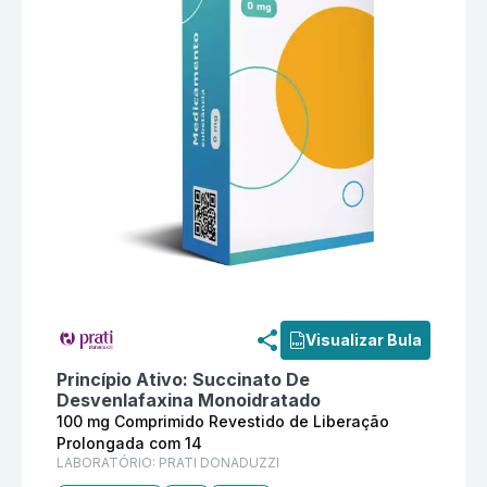
Informações detalhadas do produto
Succinato De Des
Visualizar Bula
Princípio Ativo:
Succinato De
Desvenlafaxina Monoidratado
100 mg Comprimido Revestido de Liberação
Prolongada com 14
LABORATÓRIO:
PRATI DONADUZZI