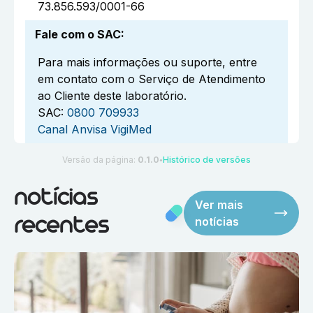
73.856.593/0001-66
Fale com o SAC
:
Para mais informações ou suporte, entre
em contato com o Serviço de Atendimento
ao Cliente deste laboratório.
SAC:
0800 709933
Canal Anvisa VigiMed
Versão da página:
0.1.0
Histórico de versões
●
notícias
Ver mais
notícias
recentes