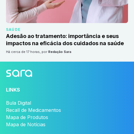
SAÚDE
Adesão ao tratamento: importância e seus
impactos na eficácia dos cuidados na saúde
há cerca de 17 horas
, por
Redação Sara
LINKS
Bula Digital
Recall de Medicamentos
Mapa de Produtos
Mapa de Notícias