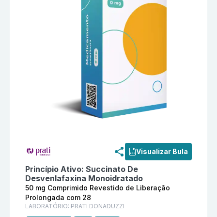
Informações detalhadas do produto
Succinato De Des
Visualizar Bula
Princípio Ativo:
Succinato De
Desvenlafaxina Monoidratado
50 mg Comprimido Revestido de Liberação
Prolongada com 28
LABORATÓRIO:
PRATI DONADUZZI