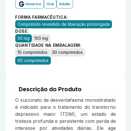
Genérico
Oral
Adulto
FORMA FARMACÊUTICA:
Comprimido revestido de liberação prolongada
DOSE:
50 mg
100 mg
QUANTIDADE NA EMBALAGEM:
10 comprimidos
30 comprimidos
60 comprimidos
Descrição do Produto
O succinato de desvenlafaxina monoidratado
é indicado para o tratamento do transtorno
depressivo maior (TDM), um estado de
tristeza profunda e persistente com perda de
interesse por atividades diárias. Ele age