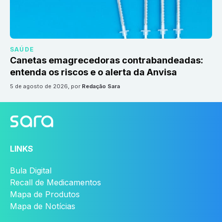
SAÚDE
Canetas emagrecedoras contrabandeadas:
entenda os riscos e o alerta da Anvisa
5 de agosto de 2026
, por
Redação Sara
LINKS
Bula Digital
Recall de Medicamentos
Mapa de Produtos
Mapa de Notícias