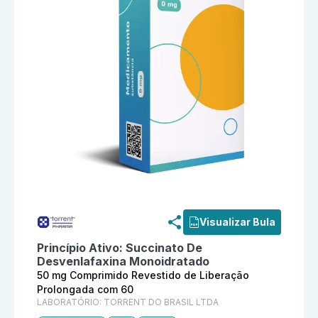
Informações detalhadas do produto
Succinato De Des
Visualizar Bula
Princípio Ativo:
Succinato De
Desvenlafaxina Monoidratado
50 mg Comprimido Revestido de Liberação
Prolongada com 60
LABORATÓRIO:
TORRENT DO BRASIL LTDA