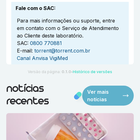
Fale com o SAC
:
Para mais informações ou suporte, entre
em contato com o Serviço de Atendimento
ao Cliente deste laboratório.
SAC:
0800 770881
E-mail:
torrent@torrent.com.br
Canal Anvisa VigiMed
Versão da página:
0.1.0
Histórico de versões
●
notícias
Ver mais
notícias
recentes