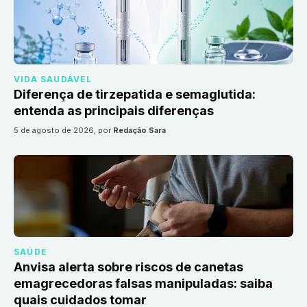
VIDA SAUDÁVEL
Diferença de tirzepatida e semaglutida:
entenda as principais diferenças
5 de agosto de 2026
, por
Redação Sara
SAÚDE
Anvisa alerta sobre riscos de canetas
emagrecedoras falsas manipuladas: saiba
quais cuidados tomar