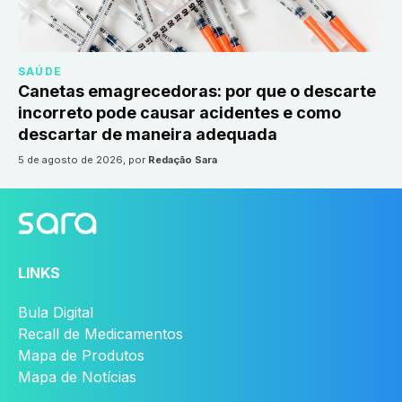
SAÚDE
Canetas emagrecedoras: por que o descarte
incorreto pode causar acidentes e como
descartar de maneira adequada
5 de agosto de 2026
, por
Redação Sara
LINKS
Bula Digital
Recall de Medicamentos
Mapa de Produtos
Mapa de Notícias