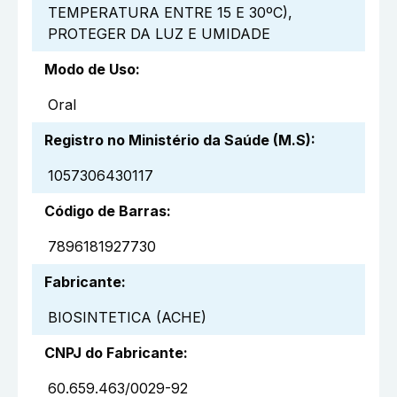
TEMPERATURA ENTRE 15 E 30ºC),
PROTEGER DA LUZ E UMIDADE
Modo de Uso
:
Oral
Registro no Ministério da Saúde (M.S)
:
1057306430117
Código de Barras
:
7896181927730
Fabricante
:
BIOSINTETICA (ACHE)
CNPJ do Fabricante
:
60.659.463/0029-92