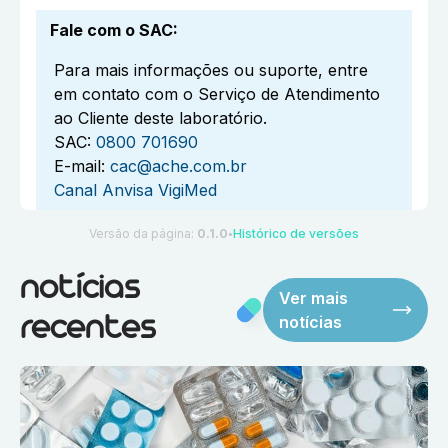
Fale com o SAC
:
Para mais informações ou suporte, entre
em contato com o Serviço de Atendimento
ao Cliente deste laboratório.
SAC:
0800 701690
E-mail:
cac@ache.com.br
Canal Anvisa VigiMed
Versão da página:
0.1.0
Histórico de versões
●
notícias
Ver mais
notícias
recentes