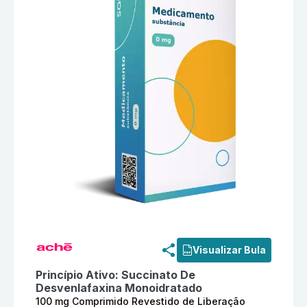
Informações detalhadas do produto
Succinato De Des
Visualizar Bula
Princípio Ativo:
Succinato De
Desvenlafaxina Monoidratado
100 mg Comprimido Revestido de Liberação