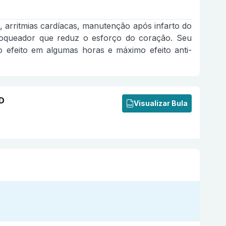
a, arritmias cardíacas, manutenção após infarto do
bloqueador que reduz o esforço do coração. Seu
 efeito em algumas horas e máximo efeito anti-
ED
Visualizar Bula