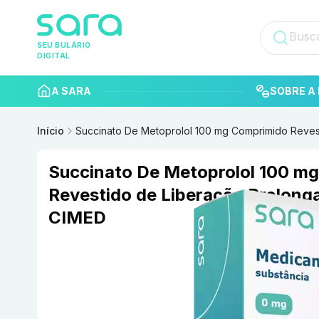
SEU BULÁRIO
DIGITAL
A SARA
SOBRE A 
Início
Succinato De Metoprolol 100 mg Comprimido Reve
Succinato De Metoprolol 100 m
Revestido de Liberação Prolon
CIMED