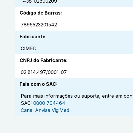
1438102800209
Código de Barras
:
7896523201542
Fabricante
:
CIMED
CNPJ do Fabricante
:
02.814.497/0001-07
Fale com o SAC
:
Para mais informações ou suporte, entre em cont
SAC:
0800 704464
Canal Anvisa VigiMed