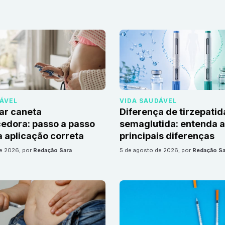
DÁVEL
VIDA SAUDÁVEL
ar caneta
Diferença de tirzepatid
edora: passo a passo
semaglutida: entenda 
 aplicação correta
principais diferenças
de 2026
, por
Redação Sara
5 de agosto de 2026
, por
Redação Sa