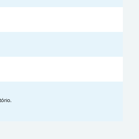
ório.