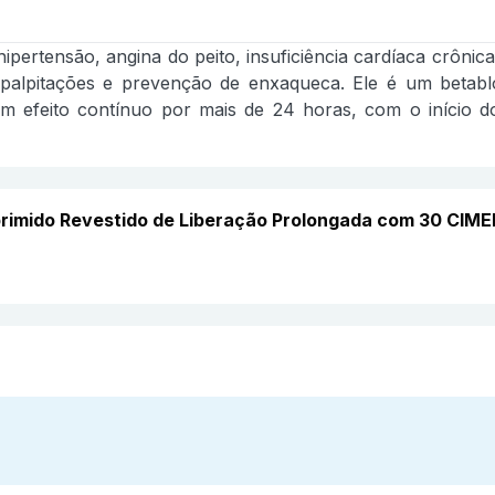
hipertensão, angina do peito, insuficiência cardíaca crônic
m palpitações e prevenção de enxaqueca. Ele é um beta
m efeito contínuo por mais de 24 horas, com o início do
rimido Revestido de Liberação Prolongada com 30 CIM