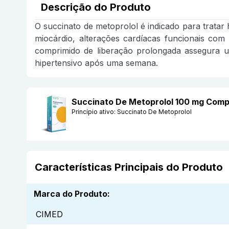
Descrição do Produto
O succinato de metoprolol é indicado para tratar 
miocárdio, alterações cardíacas funcionais co
comprimido de liberação prolongada assegura u
hipertensivo após uma semana.
Succinato De Metoprolol 100 mg Comp
Princípio ativo:
Succinato De Metoprolol
Características Principais do Produto
Marca do Produto
:
CIMED