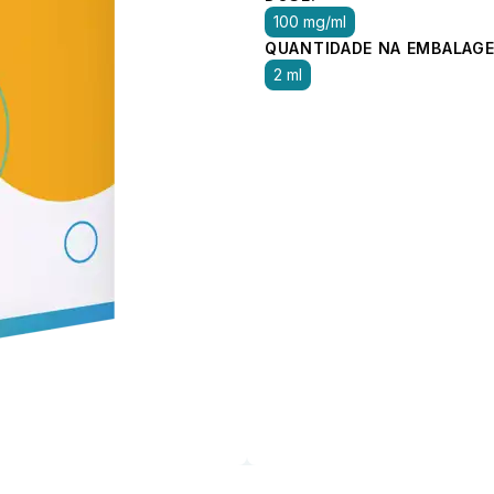
100 mg/ml
QUANTIDADE NA EMBALAGE
2 ml