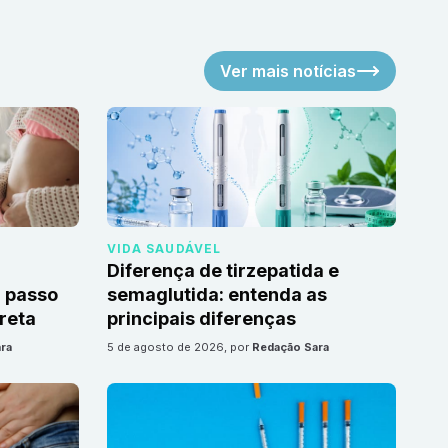
Ver mais notícias
VIDA SAUDÁVEL
Diferença de tirzepatida e
 passo
semaglutida: entenda as
reta
principais diferenças
ra
5 de agosto de 2026
, por
Redação Sara