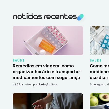
notícias recentes
SAÚDE
SAÚDE
Remédios em viagem: como
Como mon
organizar horário e transportar
medicame
medicamentos com segurança
uso diár
há 37 minutos
, por
Redação Sara
6 de agosto 