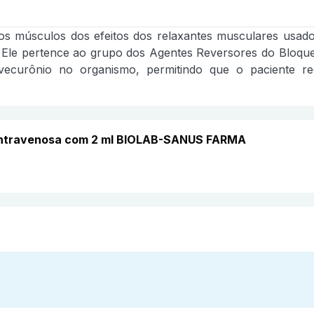
s músculos dos efeitos dos relaxantes musculares usados 
Ele pertence ao grupo dos Agentes Reversores do Bloque
curônio no organismo, permitindo que o paciente re
 Intravenosa com 2 ml BIOLAB-SANUS FARMA