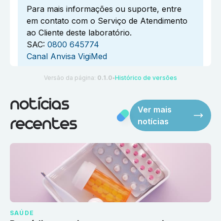
Para mais informações ou suporte, entre
em contato com o Serviço de Atendimento
ao Cliente deste laboratório.
SAC:
0800 645774
Canal Anvisa VigiMed
Versão da página:
0.1.0
Histórico de versões
●
notícias
Ver mais
notícias
recentes
SAÚDE