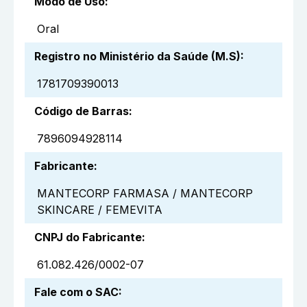
Modo de Uso
:
Oral
Registro no Ministério da Saúde (M.S)
:
1781709390013
Código de Barras
:
7896094928114
Fabricante
:
MANTECORP FARMASA / MANTECORP
SKINCARE / FEMEVITA
CNPJ do Fabricante
:
61.082.426/0002-07
Fale com o SAC
: