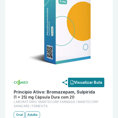
Informações detalhadas do produto
Sulpan (1 + 25)
Visualizar Bula
Princípio Ativo:
Bromazepam, Sulpirida
(1 + 25) mg Cápsula Dura com 20
LABORATÓRIO:
MANTECORP FARMASA / MANTECORP
SKINCARE / FEMEVITA
Oral
Adulto