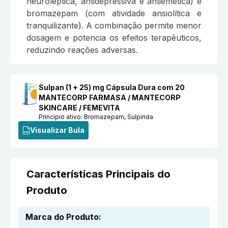
neuroléptica, antidepressiva e antiemética) e
bromazepam (com atividade ansiolítica e
tranquilizante). A combinação permite menor
dosagem e potencia os efeitos terapêuticos,
reduzindo reações adversas.
Sulpan (1 + 25) mg Cápsula Dura com 20
MANTECORP FARMASA / MANTECORP
SKINCARE / FEMEVITA
Princípio ativo:
Bromazepam, Sulpirida
Visualizar Bula
Características Principais do
Produto
Marca do Produto
: