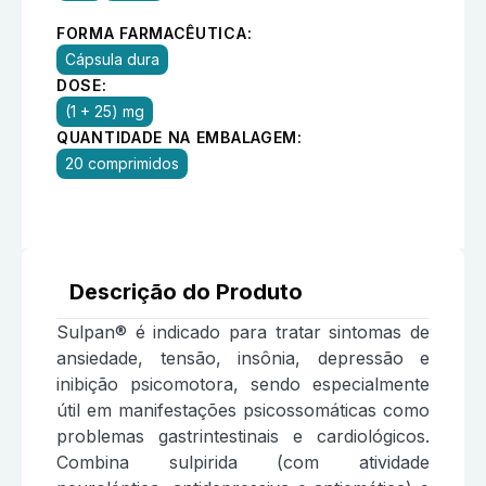
FORMA FARMACÊUTICA:
Cápsula dura
DOSE:
(1 + 25) mg
QUANTIDADE NA EMBALAGEM:
20 comprimidos
Descrição do Produto
Sulpan® é indicado para tratar sintomas de
ansiedade, tensão, insônia, depressão e
inibição psicomotora, sendo especialmente
útil em manifestações psicossomáticas como
problemas gastrintestinais e cardiológicos.
Combina sulpirida (com atividade