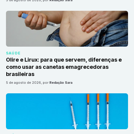
5 de agosto de 2026
, por
Redação Sara
SAÚDE
Olire e Lirux: para que servem, diferenças e
como usar as canetas emagrecedoras
brasileiras
5 de agosto de 2026
, por
Redação Sara