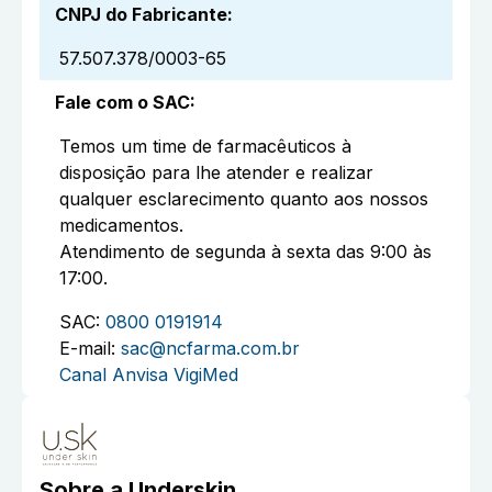
CNPJ do Fabricante
:
57.507.378/0003-65
Fale com o SAC
:
Temos um time de farmacêuticos à
disposição para lhe atender e realizar
qualquer esclarecimento quanto aos nossos
medicamentos.
Atendimento de segunda à sexta das 9:00 às
17:00.
SAC:
0800 0191914
E-mail:
sac@ncfarma.com.br
Canal Anvisa VigiMed
Sobre a
Underskin