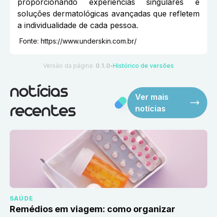
proporcionando experiências singulares e
soluções dermatológicas avançadas que refletem
a individualidade de cada pessoa.
Fonte:
https://www.underskin.com.br/
Versão da página:
0.1.0
Histórico de versões
●
notícias
Ver mais
notícias
recentes
SAÚDE
Remédios em viagem: como organizar