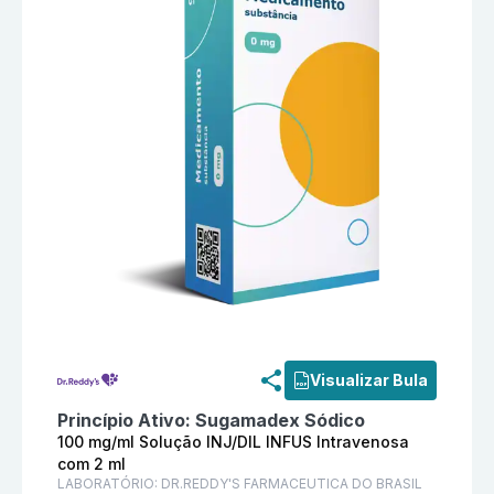
Informações detalhadas do produto
Suversadex 100 m
Visualizar Bula
Princípio Ativo:
Sugamadex Sódico
100 mg/ml Solução INJ/DIL INFUS Intravenosa
com 2 ml
LABORATÓRIO:
DR.REDDY'S FARMACEUTICA DO BRASIL