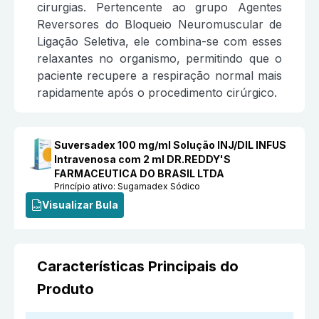
cirurgias. Pertencente ao grupo Agentes
Reversores do Bloqueio Neuromuscular de
Ligação Seletiva, ele combina-se com esses
relaxantes no organismo, permitindo que o
paciente recupere a respiração normal mais
rapidamente após o procedimento cirúrgico.
Suversadex 100 mg/ml Solução INJ/DIL INFUS
Intravenosa com 2 ml DR.REDDY'S
FARMACEUTICA DO BRASIL LTDA
Princípio ativo:
Sugamadex Sódico
Visualizar Bula
Características Principais do
Produto