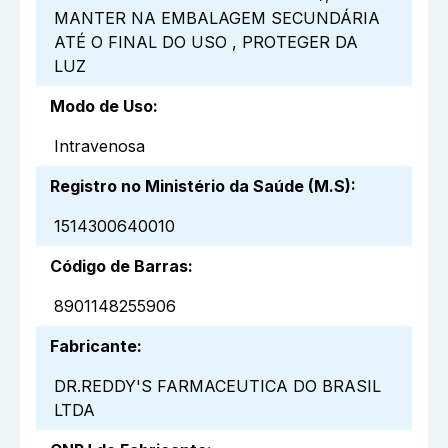
MANTER NA EMBALAGEM SECUNDÁRIA
ATÉ O FINAL DO USO , PROTEGER DA
LUZ
Modo de Uso
:
Intravenosa
Registro no Ministério da Saúde (M.S)
:
1514300640010
Código de Barras
:
8901148255906
Fabricante
:
DR.REDDY'S FARMACEUTICA DO BRASIL
LTDA