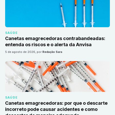
SAÚDE
Canetas emagrecedoras contrabandeadas:
entenda os riscos e o alerta da Anvisa
5 de agosto de 2026
, por
Redação Sara
SAÚDE
Canetas emagrecedoras: por que o descarte
incorreto pode causar acidentes e como