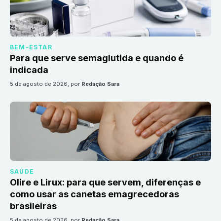
BEM-ESTAR
Para que serve semaglutida e quando é
indicada
5 de agosto de 2026
, por
Redação Sara
SAÚDE
Olire e Lirux: para que servem, diferenças e
como usar as canetas emagrecedoras
brasileiras
5 de agosto de 2026
, por
Redação Sara