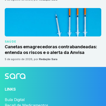
SAÚDE
Canetas emagrecedoras contrabandeadas:
entenda os riscos e o alerta da Anvisa
5 de agosto de 2026
, por
Redação Sara
LINKS
Bula Digital
Recall de Medicamentos