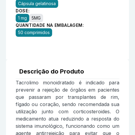
Cápsula gelatinosa
DOSE:
1 mg
5MG
QUANTIDADE NA EMBALAGEM:
50 comprimidos
Descrição do Produto
Tacrolimo monoidratado é indicado para
prevenir a rejeição de órgãos em pacientes
que passaram por transplantes de rim,
fígado ou coração, sendo recomendada sua
utilização junto com corticosteroides. O
medicamento atua reduzindo a resposta do
sistema imunológico, funcionando como um
agente antirrejeição para evitar que o