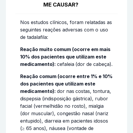
ME CAUSAR?
Nos estudos clínicos, foram relatadas as
seguintes reações adversas com o uso
de tadalafila:
Reação muito comum (ocorre em mais
10% dos pacientes que utilizam este
medicamento):
cefaleia
(dor de cabeça).
Reação comum (ocorre entre 1% e 10%
dos pacientes que utilizam este
medicamento):
dor nas
costas, tontura,
dispepsia (indisposição gástrica), rubor
facial (vermelhidão no rosto), mialgia
(dor muscular), congestão nasal (nariz
entupido), diarreia em pacientes idosos
(≥ 65 anos), náusea (vontade de