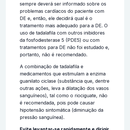
sempre deverá ser informado sobre os
problemas cardíacos do paciente com
DE e, então, ele decidirá qual é o
tratamento
mais adequado para a DE. O
uso de tadalafila com outros inibidores
da fosfodiesterase 5 (PDE5) ou com
tratamentos para DE não foi estudado e,
portanto, não é recomendado.
A combinação de tadalafila e
medicamentos que estimulam a enzima
guanilato ciclase (substância que, dentre
outras ações, leva a dilatação dos vasos
sanguíneos), tal como o riociguate, não
é recomendada, pois pode causar
hipotensão sintomática (diminuição da
pressão sanguínea).
Evite levantar-se rapidamente e dirigir