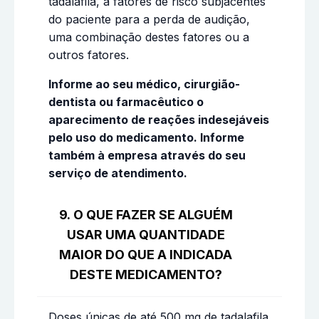
tadalafila, a fatores de risco subjacentes
do paciente para a perda de audição,
uma combinação destes fatores ou a
outros fatores.
Informe ao seu médico, cirurgião-
dentista ou farmacêutico o
aparecimento de reações indesejáveis
pelo uso do medicamento. Informe
também à empresa através do seu
serviço de atendimento.
9. O QUE FAZER SE ALGUÉM
USAR UMA QUANTIDADE
MAIOR DO QUE A INDICADA
DESTE MEDICAMENTO?
Doses únicas de até 500 mg de tadalafila