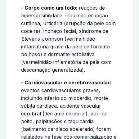
- Corpo como um todo:
reações de
hipersensibilidade, incluindo erupção
cutânea, urticária (erupção da
pele com
coceira), inchaço facial, síndrome de
Stevens-Johnson (vermelhidão
inflamatória grave da pele de formato
bolhoso) e dermatite esfoliativa
(vermelhidão inflamatória da pele com
descamação generalizada).
- Cardiovascular e cerebrovascular:
eventos cardiovasculares graves,
incluindo infarto do miocárdio,
morte
súbita cardíaca, acidente vascular
cerebral (derrame cerebral), dor no
peito, palpitações e taquicardia
(batimento cardíaco acelerado) foram
relatados na fase pós-comercialização e