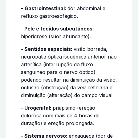
-
Gastrointestinal:
dor abdominal e
refluxo gastroesofágico.
- Pele e tecidos subcutâneos:
hiperidrose (suor abundante).
- Sentidos especiais:
visão borrada,
neuropatia óptica isquêmica anterior não
arterítica (interrupção do
fluxo
sanguíneo para o nervo óptico)
podendo resultar na diminuição da visão,
oclusão (obstrução) da veia retiniana e
diminuição (alteração) do campo visual.
- Urogenital:
priapismo (ereção
dolorosa com mais de 4 horas de
duração) e ereção prolongada.
- Sistema nervoso:
enxaqueca (dor de