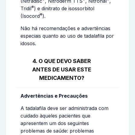
(Nitradisc
, Nitroderm TTS
, Nitronal
,
®
Tridil
) e dinitrato de isossorbitol
®
(Isocord
).
Não há recomendações e advertências
especiais quanto ao uso de tadalafila por
idosos.
4. O QUE DEVO SABER
ANTES DE USAR ESTE
MEDICAMENTO?
Advertências e Precauções
A tadalafila deve ser administrada com
cuidado àqueles pacientes que
apresentem um dos seguintes
problemas de saúde: problemas