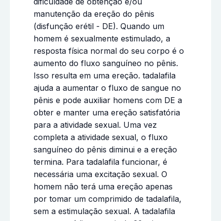
dificuldade de obtenção e/ou
manutenção da ereção do pênis
(disfunção erétil - DE). Quando um
homem é sexualmente estimulado, a
resposta física normal do seu corpo é o
aumento do fluxo sanguíneo no pênis.
Isso resulta em uma ereção. tadalafila
ajuda a aumentar o fluxo de sangue no
pênis e pode auxiliar homens com DE a
obter e manter uma ereção satisfatória
para a atividade sexual. Uma vez
completa a atividade sexual, o fluxo
sanguíneo do pênis diminui e a ereção
termina. Para tadalafila funcionar, é
necessária uma excitação sexual. O
homem não terá uma ereção apenas
por tomar um comprimido de tadalafila,
sem a estimulação sexual. A tadalafila