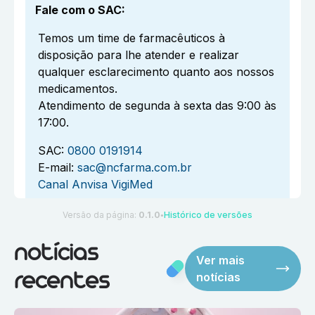
Fale com o SAC
:
Temos um time de farmacêuticos à
disposição para lhe atender e realizar
qualquer esclarecimento quanto aos nossos
medicamentos.
Atendimento de segunda à sexta das 9:00 às
17:00.
SAC:
0800 0191914
E-mail:
sac@ncfarma.com.br
Canal Anvisa VigiMed
Versão da página:
0.1.0
Histórico de versões
●
notícias
Ver mais
notícias
recentes