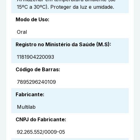
15ºC a 30ºC). Proteger da luz e umidade.
Modo de Uso
:
Oral
Registro no Ministério da Saúde (M.S)
:
1181904220093
Código de Barras
:
7895296240109
Fabricante
:
Multilab
CNPJ do Fabricante
:
92.265.552/0009-05