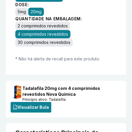
DOSE:
5mg
20mg
QUANTIDADE NA EMBALAGEM:
2 comprimidos revestidos
4 comprimidos revestidos
30 comprimidos revestidos
* Não há alerta de recall para este produto.
Tadalafila 20mg com 4 comprimidos
revestidos Nova Química
Princípio ativo:
Tadalafila
Visualizar Bula