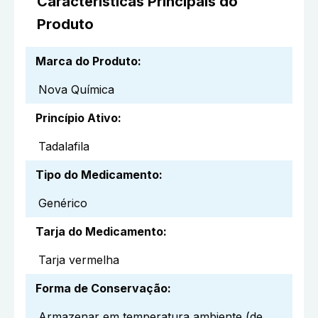
Características Principais do
Produto
Marca do Produto
:
Nova Química
Princípio Ativo
:
Tadalafila
Tipo do Medicamento
:
Genérico
Tarja do Medicamento
:
Tarja vermelha
Forma de Conservação
:
Armazenar em temperatura ambiente (de