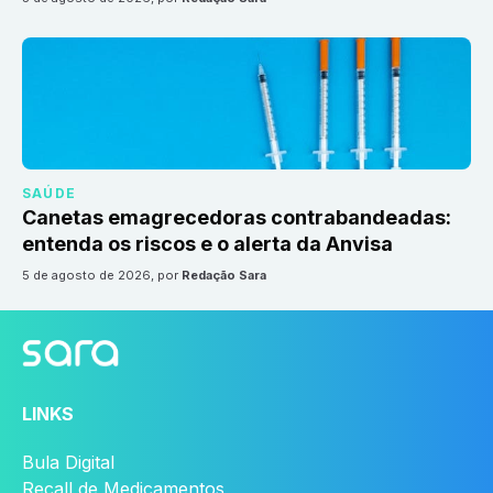
SAÚDE
Canetas emagrecedoras contrabandeadas:
entenda os riscos e o alerta da Anvisa
5 de agosto de 2026
, por
Redação Sara
LINKS
Bula Digital
Recall de Medicamentos