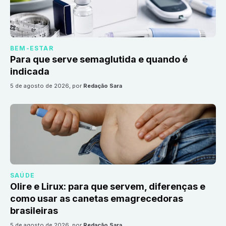
BEM-ESTAR
Para que serve semaglutida e quando é
indicada
5 de agosto de 2026
, por
Redação Sara
SAÚDE
Olire e Lirux: para que servem, diferenças e
como usar as canetas emagrecedoras
brasileiras
5 de agosto de 2026
, por
Redação Sara