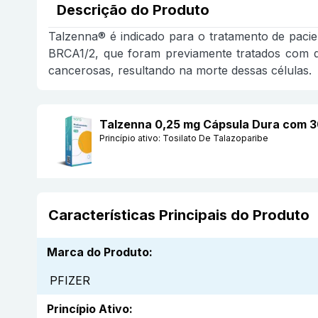
Descrição do Produto
Talzenna® é indicado para o tratamento de pac
BRCA1/2, que foram previamente tratados com q
cancerosas, resultando na morte dessas células.
Talzenna 0,25 mg Cápsula Dura com 3
Princípio ativo:
Tosilato De Talazoparibe
Características Principais do Produto
Marca do Produto
:
PFIZER
Princípio Ativo
: