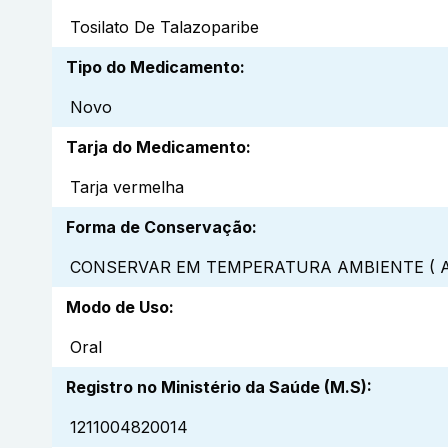
Tosilato De Talazoparibe
Tipo do Medicamento
:
Novo
Tarja do Medicamento
:
Tarja vermelha
Forma de Conservação
:
CONSERVAR EM TEMPERATURA AMBIENTE ( A
Modo de Uso
:
Oral
Registro no Ministério da Saúde (M.S)
:
1211004820014