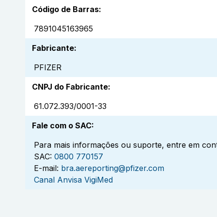
Código de Barras
:
7891045163965
Fabricante
:
PFIZER
CNPJ do Fabricante
:
61.072.393/0001-33
Fale com o SAC
:
Para mais informações ou suporte, entre em cont
SAC:
0800 770157
E-mail:
bra.aereporting@pfizer.com
Canal Anvisa VigiMed