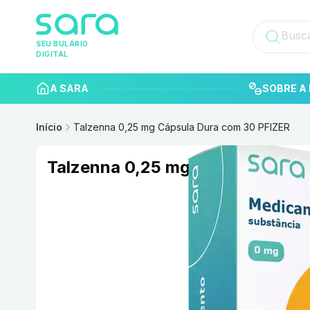
SEU BULÁRIO
DIGITAL
A SARA
SOBRE A 
Início
Talzenna 0,25 mg Cápsula Dura com 30 PFIZER
Talzenna 0,25 mg Cápsula Dura