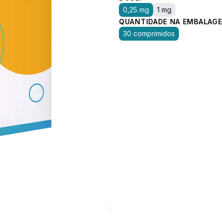
0,25 mg
1 mg
QUANTIDADE NA EMBALAGE
30 comprimidos