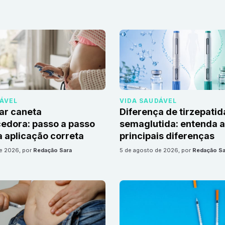
DÁVEL
VIDA SAUDÁVEL
ar caneta
Diferença de tirzepatid
edora: passo a passo
semaglutida: entenda 
 aplicação correta
principais diferenças
de 2026
, por
Redação Sara
5 de agosto de 2026
, por
Redação Sa