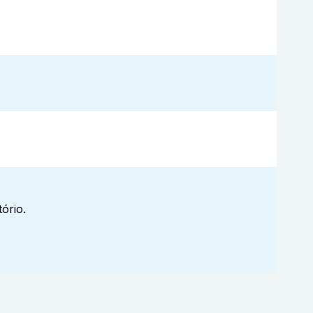
ório.