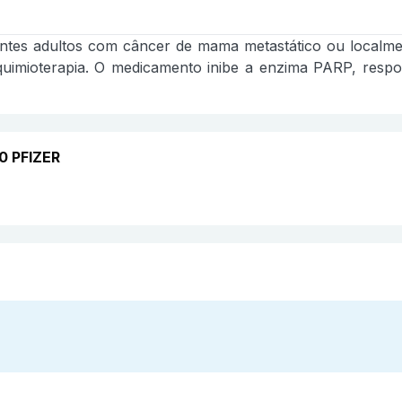
ientes adultos com câncer de mama metastático ou local
uimioterapia. O medicamento inibe a enzima PARP, respo
0 PFIZER