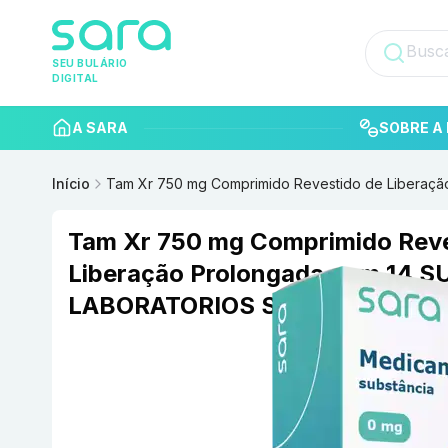
SEU BULÁRIO
DIGITAL
A SARA
SOBRE A 
Início
Tam Xr 750 mg Comprimido Revestido de Liberaç
Tam Xr 750 mg Comprimido Reve
Liberação Prolongada com 14 
LABORATORIOS S.A.