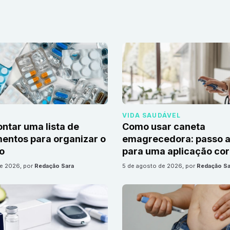
VIDA SAUDÁVEL
tar uma lista de
Como usar caneta
ntos para organizar o
emagrecedora: passo a
io
para uma aplicação cor
de 2026
, por
Redação Sara
5 de agosto de 2026
, por
Redação Sa