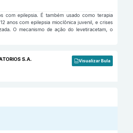
nos com epilepsia. É também usado como terapia
2 anos com epilepsia mioclônica juvenil, e crises
lizada. O mecanismo de ação do levetiracetam, o
ATORIOS S.A.
Visualizar Bula