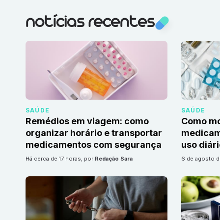
notícias recentes
SAÚDE
SAÚDE
Remédios em viagem: como
Como mon
organizar horário e transportar
medicame
medicamentos com segurança
uso diár
há cerca de 17 horas
, por
Redação Sara
6 de agosto 