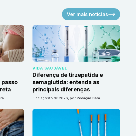
Ver mais notícias
VIDA SAUDÁVEL
Diferença de tirzepatida e
 passo
semaglutida: entenda as
reta
principais diferenças
ra
5 de agosto de 2026
, por
Redação Sara