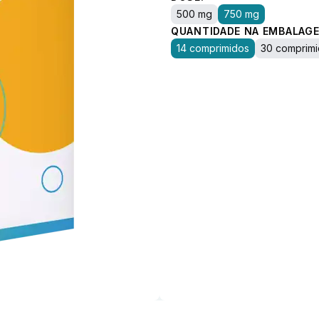
500 mg
750 mg
QUANTIDADE NA EMBALAGE
14 comprimidos
30 comprim