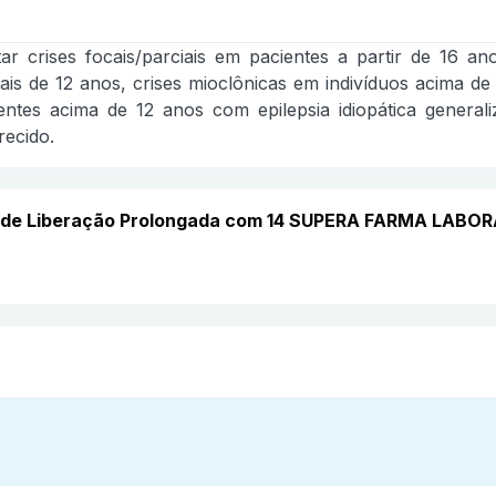
r crises focais/parciais em pacientes a partir de 16 a
is de 12 anos, crises mioclônicas em indivíduos acima de 1
ientes acima de 12 anos com epilepsia idiopática genera
recido.
 de Liberação Prolongada com 14 SUPERA FARMA LABOR