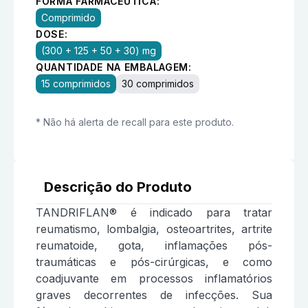
FORMA FARMACÊUTICA:
Comprimido
DOSE:
(300 + 125 + 50 + 30) mg
QUANTIDADE NA EMBALAGEM:
15 comprimidos
30 comprimidos
* Não há alerta de recall para este produto.
Descrição do Produto
TANDRIFLAN® é indicado para tratar
reumatismo, lombalgia, osteoartrites, artrite
reumatoide, gota, inflamações pós-
traumáticas e pós-cirúrgicas, e como
coadjuvante em processos inflamatórios
graves decorrentes de infecções. Sua