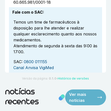
60.665.981/0001-18
Fale com o SAC
:
Temos um time de farmacêuticos à
disposição para lhe atender e realizar
qualquer esclarecimento quanto aos nossos
medicamentos.
Atendimento de segunda à sexta das 9:00 às
17:00.
SAC:
0800 011155
Canal Anvisa VigiMed
Versão da página:
0.1.0
Histórico de versões
●
notícias
Ver mais
notícias
recentes