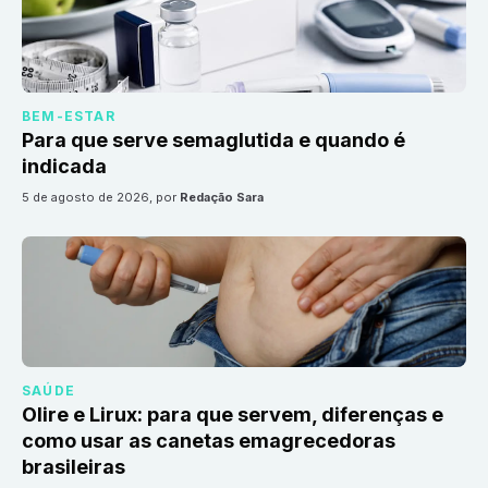
BEM-ESTAR
Para que serve semaglutida e quando é
indicada
5 de agosto de 2026
, por
Redação Sara
SAÚDE
Olire e Lirux: para que servem, diferenças e
como usar as canetas emagrecedoras
brasileiras