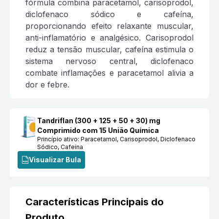
fórmula combina paracetamol, carisoprodol,
diclofenaco sódico e cafeína,
proporcionando efeito relaxante muscular,
anti-inflamatório e analgésico. Carisoprodol
reduz a tensão muscular, cafeína estimula o
sistema nervoso central, diclofenaco
combate inflamações e paracetamol alivia a
dor e febre.
Tandriflan (300 + 125 + 50 + 30) mg
Comprimido com 15 União Química
Princípio ativo:
Paracetamol, Carisoprodol, Diclofenaco
Sódico, Cafeína
Visualizar Bula
Características Principais do
Produto