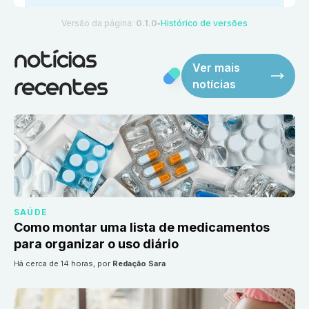
Versão da página:
0.1.0
Histórico de versões
●
notícias
Ver mais
notícias
recentes
SAÚDE
Como montar uma lista de medicamentos
para organizar o uso diário
há cerca de 14 horas
, por
Redação Sara