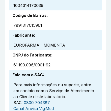
1004314170039
Código de Barras
:
7891317015961
Fabricante
:
EUROFARMA - MOMENTA
CNPJ do Fabricante
:
61.190.096/0001-92
Fale com o SAC
:
Para mais informações ou suporte, entre
em contato com o Serviço de Atendimento
ao Cliente deste laboratório.
SAC:
0800 704387
Canal Anvisa VigiMed