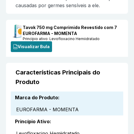
causadas por germes sensíveis a ele.
Tavok 750 mg Comprimido Revestido com 7
EUROFARMA - MOMENTA
Princípio ativo:
Levofloxacino Hemiidratado
Visualizar Bula
Características Principais do
Produto
Marca do Produto
:
EUROFARMA - MOMENTA
Princípio Ativo
:
Levofloxacino Hemiidratado