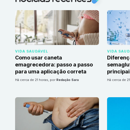
VIDA SAUDÁVEL
VIDA SAU
Como usar caneta
Diferenç
emagrecedora: passo a passo
semaglut
para uma aplicação correta
principa
há cerca de 21 horas
, por
Redação Sara
há cerca de 2