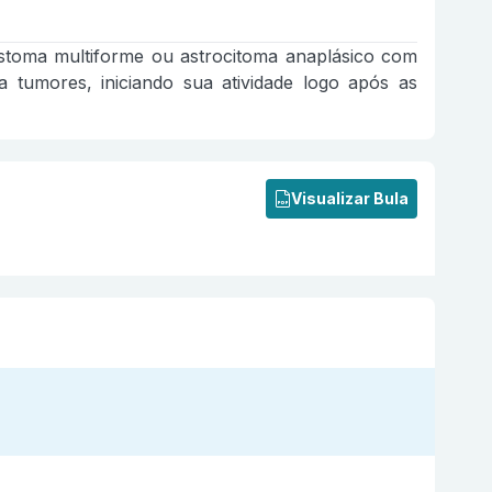
lastoma multiforme ou astrocitoma anaplásico com
 tumores, iniciando sua atividade logo após as
Visualizar Bula