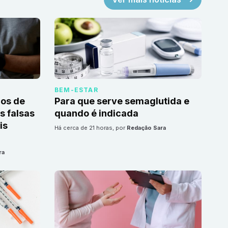
BEM-ESTAR
cos de
Para que serve semaglutida e
 falsas
quando é indicada
is
há cerca de 21 horas
, por
Redação Sara
ra