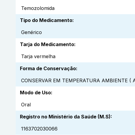
Temozolomida
Tipo do Medicamento
:
Genérico
Tarja do Medicamento
:
Tarja vermelha
Forma de Conservação
:
CONSERVAR EM TEMPERATURA AMBIENTE ( A
Modo de Uso
:
Oral
Registro no Ministério da Saúde (M.S)
:
1163702030066