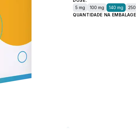
DOSE:
5 mg
100 mg
140 mg
250
QUANTIDADE NA EMBALAGE