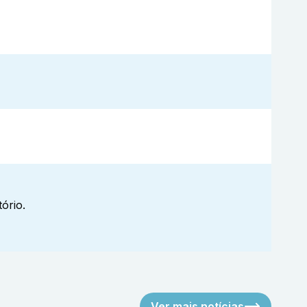
ório.
Ver mais notícias