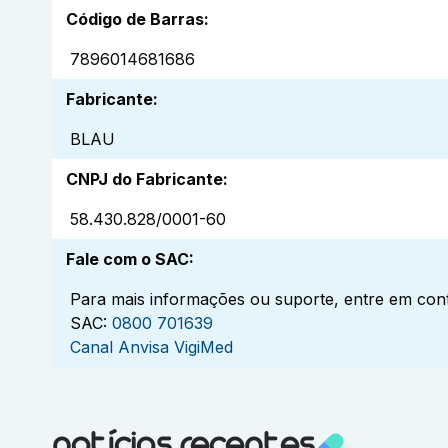
Código de Barras
:
7896014681686
Fabricante
:
BLAU
CNPJ do Fabricante
:
58.430.828/0001-60
Fale com o SAC
:
Para mais informações ou suporte, entre em cont
SAC:
0800 701639
Canal Anvisa VigiMed
notícias recentes