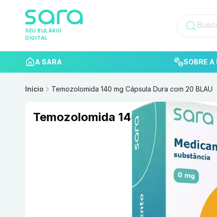
SEU BULÁRIO
DIGITAL
A SARA
SOBRE A 
Início
Temozolomida 140 mg Cápsula Dura com 20 BLAU
Temozolomida 140 mg Cápsula 