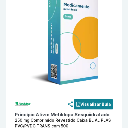
Informações detalhadas do produto
Tensioval 250 m
Visualizar Bula
Princípio Ativo:
Metildopa Sesquiidratado
250 mg Comprimido Revestido Caixa BL AL PLAS
PVC/PVDC TRANS com 500