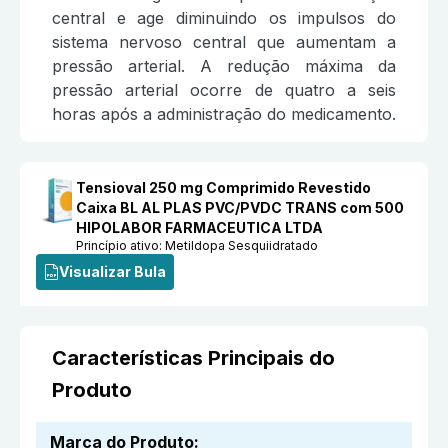
central e age diminuindo os impulsos do
sistema nervoso central que aumentam a
pressão arterial. A redução máxima da
pressão arterial ocorre de quatro a seis
horas após a administração do medicamento.
Tensioval 250 mg Comprimido Revestido
Caixa BL AL PLAS PVC/PVDC TRANS com 500
HIPOLABOR FARMACEUTICA LTDA
Princípio ativo:
Metildopa Sesquiidratado
Visualizar Bula
Características Principais do
Produto
Marca do Produto
: