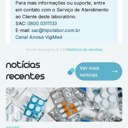
Para mais informações ou suporte, entre
em contato com o Serviço de Atendimento
ao Cliente deste laboratório.
SAC:
0800 0311133
E-mail:
sac@hipolabor.com.br
Canal Anvisa VigiMed
Versão da página:
0.1.0
Histórico de versões
●
notícias
Ver mais
notícias
recentes
SAÚDE