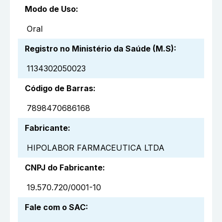
Modo de Uso
:
Oral
Registro no Ministério da Saúde (M.S)
:
1134302050023
Código de Barras
:
7898470686168
Fabricante
:
HIPOLABOR FARMACEUTICA LTDA
CNPJ do Fabricante
:
19.570.720/0001-10
Fale com o SAC
: