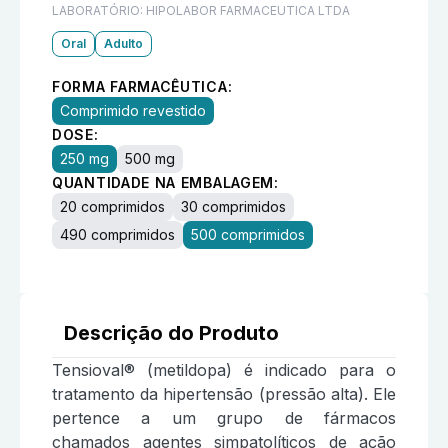
LABORATÓRIO:
HIPOLABOR FARMACEUTICA LTDA
Oral
Adulto
FORMA FARMACÊUTICA:
Comprimido revestido
DOSE:
250 mg
500 mg
QUANTIDADE NA EMBALAGEM:
20 comprimidos
30 comprimidos
490 comprimidos
500 comprimidos
Descrição do Produto
Tensioval® (metildopa) é indicado para o
tratamento da hipertensão (pressão alta). Ele
pertence a um grupo de fármacos
chamados agentes simpatolíticos de ação