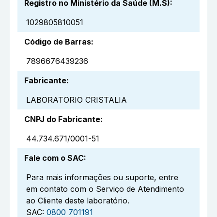
Registro no Ministério da Saúde (M.S)
:
1029805810051
Código de Barras
:
7896676439236
Fabricante
:
LABORATORIO CRISTALIA
CNPJ do Fabricante
:
44.734.671/0001-51
Fale com o SAC
:
Para mais informações ou suporte, entre
em contato com o Serviço de Atendimento
ao Cliente deste laboratório.
SAC:
0800 701191