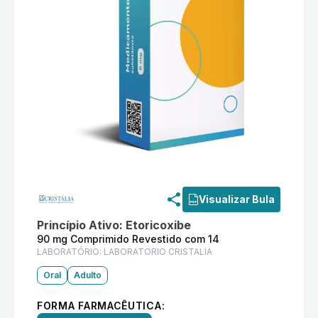
Informações detalhadas do produto
Terocoxi 90 mg 
Visualizar Bula
Princípio Ativo:
Etoricoxibe
90 mg Comprimido Revestido com 14
LABORATÓRIO:
LABORATORIO CRISTALIA
Oral
Adulto
FORMA FARMACÊUTICA: