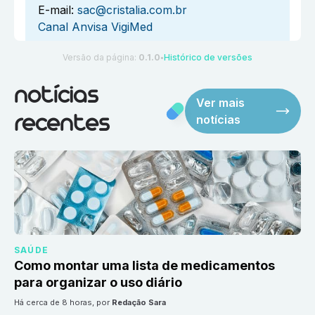
E-mail:
sac@cristalia.com.br
Canal Anvisa VigiMed
Versão da página:
0.1.0
Histórico de versões
●
notícias
Ver mais
notícias
recentes
SAÚDE
Como montar uma lista de medicamentos
para organizar o uso diário
há cerca de 8 horas
, por
Redação Sara