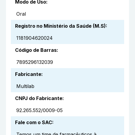
Modo de Uso
:
Oral
Registro no Ministério da Saúde (M.S)
:
1181904620024
Código de Barras
:
7895296132039
Fabricante
:
Multilab
CNPJ do Fabricante
:
92.265.552/0009-05
Fale com o SAC
:
Temos um time de farmacêuticos à