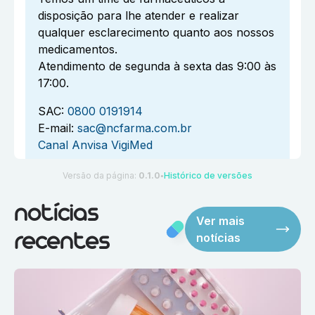
disposição para lhe atender e realizar
qualquer esclarecimento quanto aos nossos
medicamentos.
Atendimento de segunda à sexta das 9:00 às
17:00.
SAC:
0800 0191914
E-mail:
sac@ncfarma.com.br
Canal Anvisa VigiMed
Versão da página:
0.1.0
Histórico de versões
●
notícias
Ver mais
notícias
recentes