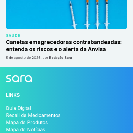
SAÚDE
Canetas emagrecedoras contrabandeadas:
entenda os riscos e o alerta da Anvisa
5 de agosto de 2026
, por
Redação Sara
LINKS
Bula Digital
Recall de Medicamentos
Mapa de Produtos
Mapa de Notícias