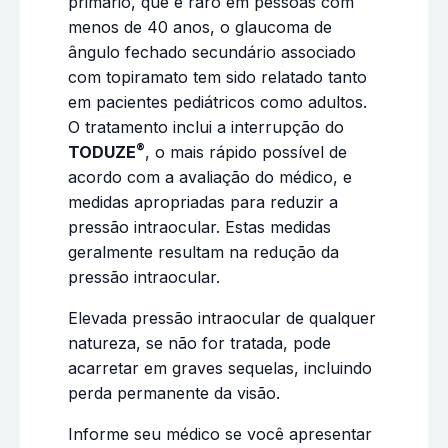
primário, que é raro em pessoas com
menos de 40 anos, o glaucoma de
ângulo fechado secundário associado
com topiramato tem sido relatado tanto
em pacientes pediátricos como adultos.
O tratamento inclui a interrupção do
®
TODUZE
, o mais rápido possível de
acordo com a avaliação do médico, e
medidas apropriadas para reduzir a
pressão intraocular. Estas medidas
geralmente resultam na redução da
pressão intraocular.
Elevada pressão intraocular de qualquer
natureza, se não for tratada, pode
acarretar em graves sequelas, incluindo
perda permanente da visão.
Informe seu médico se você apresentar