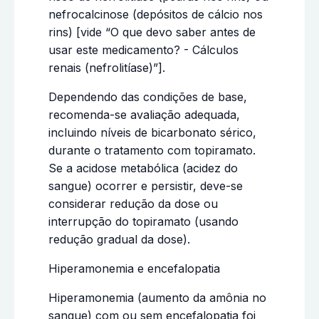
nefrocalcinose (depósitos de cálcio nos
rins) [vide “O que devo saber antes de
usar este medicamento? - Cálculos
renais (nefrolitíase)”].
Dependendo das condições de base,
recomenda-se avaliação adequada,
incluindo níveis de bicarbonato sérico,
durante o tratamento com topiramato.
Se a acidose metabólica (acidez do
sangue) ocorrer e persistir, deve-se
considerar redução da dose ou
interrupção do topiramato (usando
redução gradual da dose).
Hiperamonemia e encefalopatia
Hiperamonemia (aumento da amônia no
sangue) com ou sem encefalopatia foi