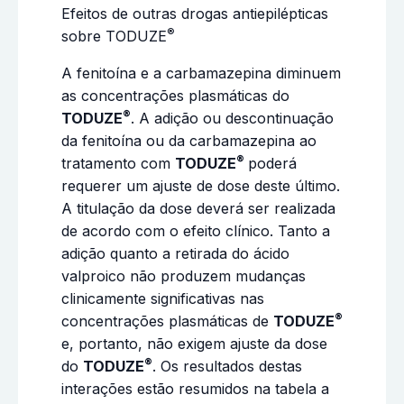
Efeitos de outras drogas antiepilépticas
®
sobre TODUZE
A fenitoína e a carbamazepina diminuem
as concentrações plasmáticas do
®
TODUZE
. A adição ou descontinuação
da fenitoína ou da carbamazepina ao
®
tratamento com
TODUZE
poderá
requerer um ajuste de dose deste último.
A titulação da dose deverá ser realizada
de acordo com o efeito clínico. Tanto a
adição quanto a retirada do ácido
valproico não produzem mudanças
clinicamente significativas nas
®
concentrações plasmáticas de
TODUZE
e, portanto, não exigem ajuste da dose
®
do
TODUZE
. Os resultados destas
interações estão resumidos na tabela a