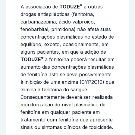
®
A associação de
TODUZE
a outras
drogas antiepilépticas (fenitoína,
carbamazepina, ácido valproico,
fenobarbital, primidona) não afeta suas
concentrações plasmáticas no estado de
equilíbrio, exceto, ocasionalmente, em
alguns pacientes, em que a adição de
®
TODUZE
à fenitoína poderá resultar em
aumento das concentrações plasmáticas
de fenitoína. Isto se deve possivelmente
à inibição de uma enzima (CYP2C19) que
elimina a fenitoína do sangue.
Consequentemente deverá ser realizada
monitorização do nível plasmático de
fenitoína em qualquer paciente em
tratamento com fenitoína que apresente
sinais ou sintomas clínicos de toxicidade.