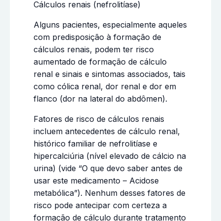
Cálculos renais (nefrolitíase)
Alguns pacientes, especialmente aqueles
com predisposição à formação de
cálculos renais, podem ter risco
aumentado de formação de cálculo
renal e sinais e sintomas associados, tais
como cólica renal, dor renal e dor em
flanco (dor na lateral do abdômen).
Fatores de risco de cálculos renais
incluem antecedentes de cálculo renal,
histórico familiar de nefrolitíase e
hipercalciúria (nível elevado de cálcio na
urina) (vide “O que devo saber antes de
usar este medicamento – Acidose
metabólica”). Nenhum desses fatores de
risco pode antecipar com certeza a
formação de cálculo durante tratamento