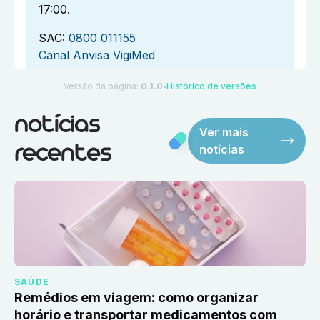
17:00.
SAC:
0800 011155
Canal Anvisa VigiMed
Versão da página:
0.1.0
Histórico de versões
●
notícias
Ver mais
notícias
recentes
SAÚDE
Remédios em viagem: como organizar
horário e transportar medicamentos com