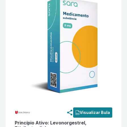
Informações detalhadas do produto
Triquilar (0,05 
Visualizar Bula
Princípio Ativo:
Levonorgestrel,