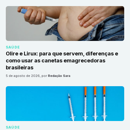
SAÚDE
Olire e Lirux: para que servem, diferenças e
como usar as canetas emagrecedoras
brasileiras
5 de agosto de 2026
, por
Redação Sara
SAÚDE