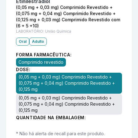
Etinilestradiol
(0,05 mg + 0,03 mg) Comprimido Revestido +
(0,075 mg + 0,04 mg) Comprimido Revestido +
(0,125 mg + 0,03 mg) Comprimido Revestido com
(6 + 5 +10)
LABORATÓRIO:
União Química
Oral
Adulto
FORMA FARMACÊUTICA:
Comprimido revestido
DOSE:
(0,05 mg + 0,03 mg) Comprimido Revestido +
(0,075 mg + 0,04 mg) Comprimido Revestido +
(0,125 mg
(0,05 mg + 0,03 mg) Comprimido Revestido +
(0,075 mg + 0,04 mg) Comprimido Revestido +
(0,125 mg
QUANTIDADE NA EMBALAGEM:
* Não há alerta de recall para este produto.