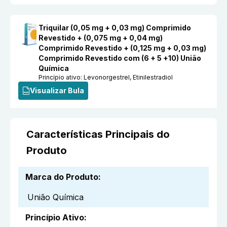
Triquilar (0,05 mg + 0,03 mg) Comprimido
Revestido + (0,075 mg + 0,04 mg)
Comprimido Revestido + (0,125 mg + 0,03 mg)
Comprimido Revestido com (6 + 5 +10) União
Química
Princípio ativo:
Levonorgestrel, Etinilestradiol
Visualizar Bula
Características Principais do
Produto
Marca do Produto
:
União Química
Princípio Ativo
: